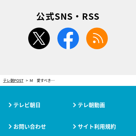
公式SNS・RSS
twitter
facebook
rss
テレ朝POST
Ｍ 愛すべき人がいて
テレビ朝日
テレ朝動画
お問い合わせ
サイト利用規約