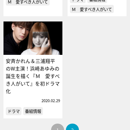
Ｍ 愛すべき人がいて
Ｍ 愛すべき人がいて
安斉かれん＆三浦翔平
のW主演！浜崎あゆみの
誕生を描く『Ｍ 愛すべ
き人がいて』を初ドラマ
化
2020.02.29
ドラマ
番組情報
1
2