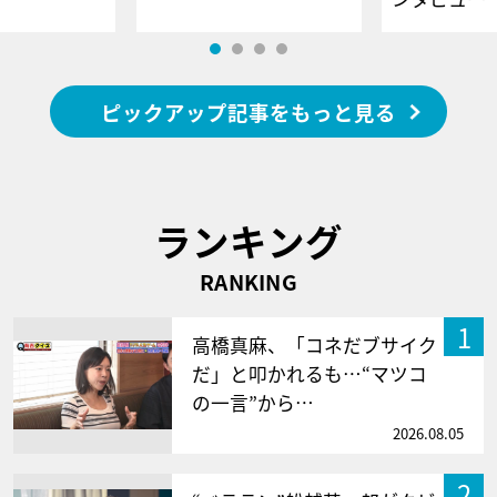
ピックアップ記事をもっと見る
ランキング
RANKING
1
高橋真麻、「コネだブサイク
だ」と叩かれるも…“マツコ
の一言”から…
2026.08.05
2