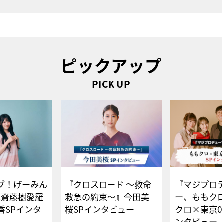
ピックアップ
PICK UP
ブ！げーみん
『クロスロード ～救命
『マジプロ
E齋藤樹愛羅
救急の約束～』今田美
ー、ももク
香SPインタ
桜SPインタビュー
クロ×東京0
ンタビュー