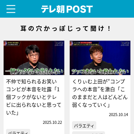
menu
テレ朝POST
耳の穴かっぽじって聞け！
不仲で知られるお笑い
くりぃむ上田が“コンプ
コンビが本音を吐露「1
ラへの本音”を激白「こ
個フックがないとテレ
のままだと人はどんどん
ビに出られないと思って
弱くなっていく」
いた」
2025.10.14
2025.10.22
バラエティ
バラエティ