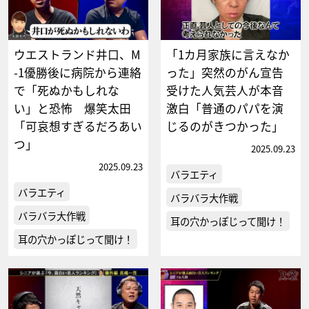
ウエストランド井口、M
「1カ月家族に言えなか
-1優勝後に病院から連絡
った」突然のがん宣告
で「死ぬかもしれな
受けた人気芸人が本音
い」と恐怖 爆笑太田
激白「普通のパパを演
「可哀想すぎるだろあい
じるのがきつかった」
つ」
2025.09.23
2025.09.23
バラエティ
バラエティ
バラバラ大作戦
バラバラ大作戦
耳の穴かっぽじって聞け！
耳の穴かっぽじって聞け！