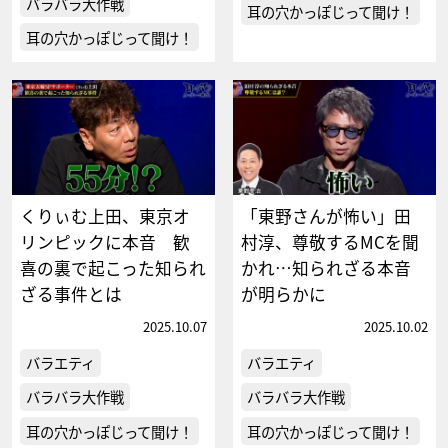
バラバラ大作戦
耳の穴かっぽじって聞け！
耳の穴かっぽじって聞け！
くりぃむ上田、東京オ
「東野さんが怖い」田
リンピックに本音 歓
村淳、尊敬するMCを聞
喜の裏で起こった知られ
かれ…知られざる本音
ざる事件とは
が明らかに
2025.10.07
2025.10.02
バラエティ
バラエティ
バラバラ大作戦
バラバラ大作戦
耳の穴かっぽじって聞け！
耳の穴かっぽじって聞け！