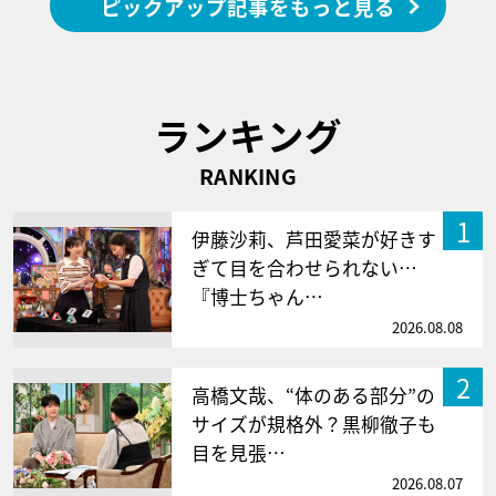
ピックアップ記事をもっと見る
ランキング
RANKING
1
伊藤沙莉、芦田愛菜が好きす
ぎて目を合わせられない…
『博士ちゃん…
2026.08.08
2
高橋文哉、“体のある部分”の
サイズが規格外？黒柳徹子も
目を見張…
2026.08.07