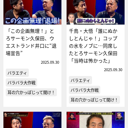
「この企画無理！」と
千鳥・大悟「誰にぬか
ろサーモン久保田、ウ
しとんじゃ！」コップ
エストランド井口に“退
の水をノブに…同席し
場宣告”
たとろサーモン久保田
「当時は怖かった」
2025.09.30
2025.09.30
バラエティ
バラエティ
バラバラ大作戦
バラバラ大作戦
耳の穴かっぽじって聞け！
耳の穴かっぽじって聞け！