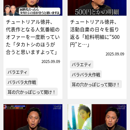
チュートリアル徳井、
チュートリアル徳井、
代表作となる人気番組の
活動自粛の日々を振り
オファーを一度断ってい
返る「給料明細に“500
た「タカトシのほうが
円”と…」
合うと思いますよって」
2025.09.09
2025.09.09
バラエティ
バラエティ
バラバラ大作戦
バラバラ大作戦
耳の穴かっぽじって聞け！
耳の穴かっぽじって聞け！