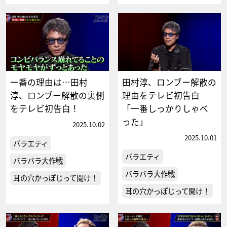
一番の理由は…田村
田村淳、ロンブー解散の
淳、ロンブー解散の裏側
理由をテレビ初告白
をテレビ初告白！
「一番しっかりしゃべ
った」
2025.10.02
2025.10.01
バラエティ
バラエティ
バラバラ大作戦
バラバラ大作戦
耳の穴かっぽじって聞け！
耳の穴かっぽじって聞け！