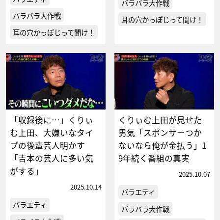
バラバラ大作戦
バラバラ大作戦
耳の穴かっぽじって聞け！
耳の穴かっぽじって聞け！
「収録後に…」くりぃ
くりぃむ上田が見せた
む上田、大嫌いなタイ
男気「スポンサーつか
プの後輩芸人明かす
ないなら俺が金払う」1
「吉本の芸人に多い気
9年続く番組の真実
がする」
2025.10.07
2025.10.14
バラエティ
バラエティ
バラバラ大作戦