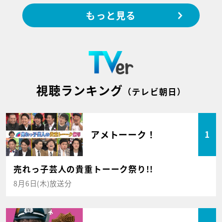
もっと見る
視聴ランキング
（テレビ朝日）
アメトーーク！
1
売れっ子芸人の貴重トーーク祭り!!
8月6日(木)放送分