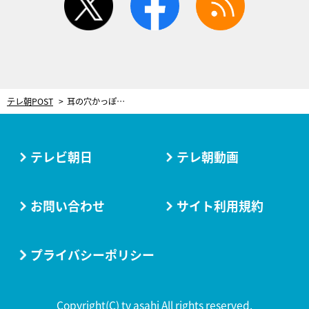
テレ朝POST
耳の穴かっぽじって聞け！
テレビ朝日
テレ朝動画
お問い合わせ
サイト利用規約
プライバシーポリシー
Copyright(C) tv asahi All rights reserved.