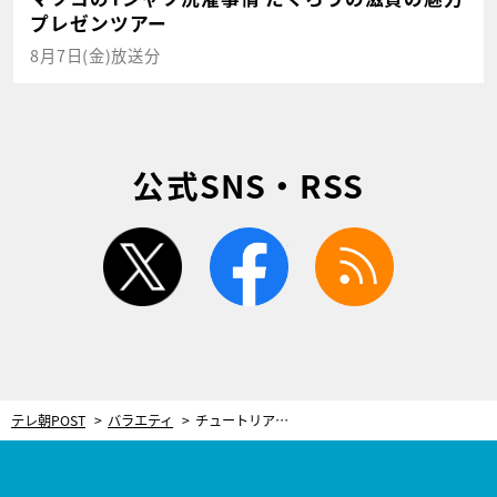
プレゼンツアー
8月7日(金)放送分
公式SNS・RSS
twitter
facebook
rss
テレ朝POST
バラエティ
チュートリアル徳井、活動自粛の日々を振り返る「給料明細に“500円”と…」