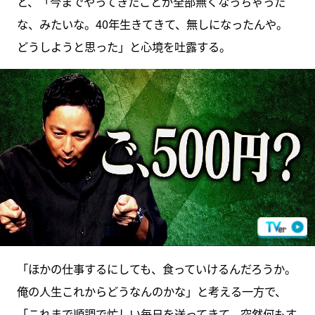
と、「今までやってきたことが全部無くなっちゃった
な、みたいな。40年生きてきて、無しになったんや。
どうしようと思った」と心境を吐露する。
「ほかの仕事するにしても、食っていけるんだろうか。
俺の人生これからどうなんのかな」と考える一方で、
「これまで順調で忙しい毎日を送ってきて、突然何もす