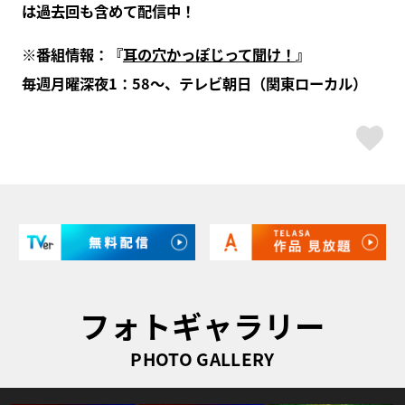
は過去回も含めて配信中！
※番組情報：『
耳の穴かっぽじって聞け！
』
毎週月曜深夜1：58～、テレビ朝日（関東ローカル）
ス
フォトギャラリー
PHOTO GALLERY