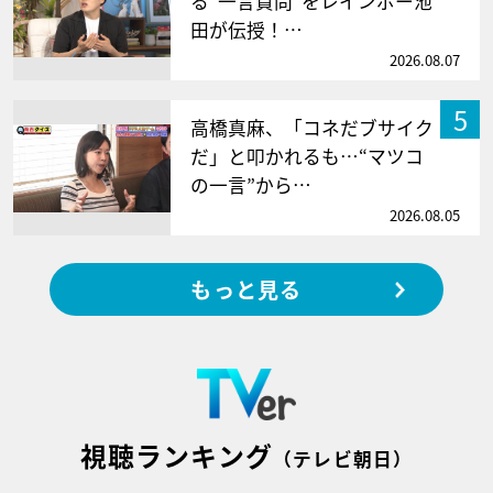
る“一言質問”をレインボー池
田が伝授！…
2026.08.07
5
高橋真麻、「コネだブサイク
だ」と叩かれるも…“マツコ
の一言”から…
2026.08.05
もっと見る
視聴ランキング
（テレビ朝日）