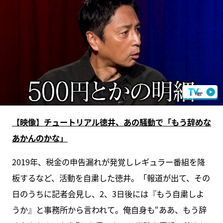
【映像】チュートリアル徳井、あの騒動で「もう辞めな
あかんのかな」
2019年、税金の申告漏れが発覚しレギュラー番組を降
板するなど、活動を自粛した徳井。「報道が出て、その
日のうちに記者会見し、2、3日後には『もう自粛しよ
うか』と事務所から言われて。俺自身も“ああ、もう辞