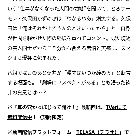
いう“仕事がなくなった人間の境地”を聞いて、とろサー
モン・久保田かずのぶは「わかるわあ」爆笑する。久保
田は「俺はそれが上沼さんのときだったから」と、自身
が世間を騒がせた際の経験を重ねてコメント。似た境遇
の芸人同士だからこそ分かち合える苦悩と実感に、スタ
ジオは爆笑に包まれた。
番組ではこのあと徳井が「漫才はいつか辞める」と断言
する場面も。「劇場にリスペクトがある」とも語った徳
井の真意とは…？
※『耳の穴かっぽじって聞け！』最新回は、
TVerにて
無料配信中
！（期間限定）
※動画配信プラットフォーム「
TELASA（テラサ）
」で