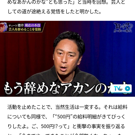
めなあかんのかな”とも思った」と当時を回想。芸人と
しての道が途絶える覚悟をしたと明かした。
活動を止めたことで、当然生活は一変する。それは給料
についても同様で、「“500円”の給料明細がきてびっく
りしたよ。ご、500円!?って」と衝撃の事実を振り返る