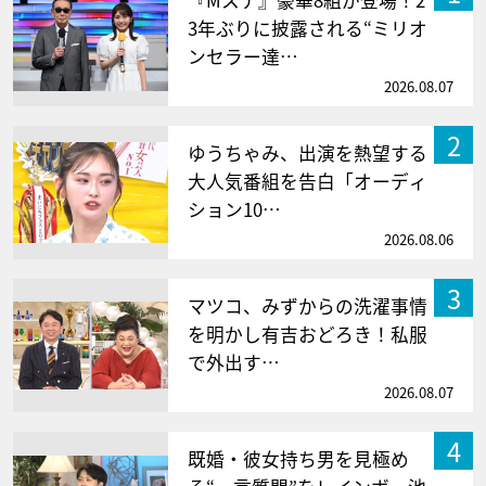
3年ぶりに披露される“ミリオ
ンセラー達…
2026.08.07
2
ゆうちゃみ、出演を熱望する
大人気番組を告白「オーディ
ション10…
2026.08.06
3
マツコ、みずからの洗濯事情
を明かし有吉おどろき！私服
で外出す…
2026.08.07
4
既婚・彼女持ち男を見極め