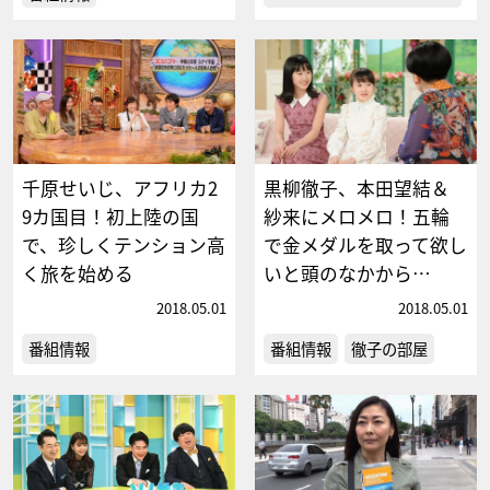
千原せいじ、アフリカ2
黒柳徹子、本田望結＆
9カ国目！初上陸の国
紗来にメロメロ！五輪
で、珍しくテンション高
で金メダルを取って欲し
く旅を始める
いと頭のなかから…
2018.05.01
2018.05.01
番組情報
番組情報
徹子の部屋