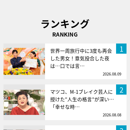
ランキング
RANKING
1
世界一周旅行中に3度も再会
した男女！意気投合した夜
は…口では言…
2026.08.09
2
マツコ、M-1ブレイク芸人に
授けた“人生の格言”が深い…
「幸せな時…
2026.08.08