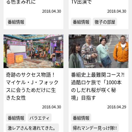
る色まみれに
TV出演で
2018.04.30
2018.04.30
番組情報
番組情報
徹子の部屋
奇跡のサクセス物語！
番組史上最難関コース⁈
マイケル・J・フォック
過酷ロケ旅で「1000本
スに会うためだけに生
のしだれ桜が咲く秘
きた女性
境」目指す
2018.04.30
2018.04.29
番組情報
バラエティ
番組情報
激レアさんを連れてきた。
帰れマンデー見っけ隊!!