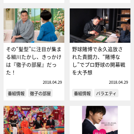
その“髪型”に注目が集ま
野球賭博で永久追放さ
る細川たかし、きっかけ
れた貴闘力、“賭博な
は『徹子の部屋』だっ
し”でプロ野球の開幕戦
た！
を大予想
2018.04.29
2018.04.29
番組情報
徹子の部屋
番組情報
バラエティ