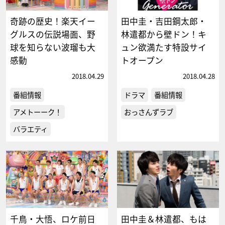
奇跡の歴史！楽天イー
田中圭・吉田鋼太郎・
グルスの伝説場面、野
林遣都から壁ドン！キ
球を知らない波瑠も大
ュン欲満たす特設サイ
感動
トオープン
2018.04.29
2018.04.28
番組情報
ドラマ
番組情報
アメトーーク！
おっさんずラブ
バラエティ
千鳥・大悟、ロケ前日
田中圭＆林遣都、もは