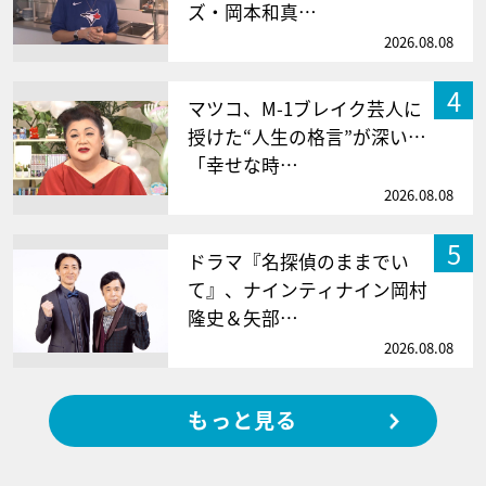
ズ・岡本和真…
2026.08.08
4
マツコ、M-1ブレイク芸人に
授けた“人生の格言”が深い…
「幸せな時…
2026.08.08
5
ドラマ『名探偵のままでい
て』、ナインティナイン岡村
隆史＆矢部…
2026.08.08
もっと見る