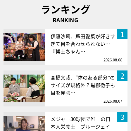
ランキング
RANKING
1
伊藤沙莉、芦田愛菜が好きす
ぎて目を合わせられない…
『博士ちゃん…
2026.08.08
2
高橋文哉、“体のある部分”の
サイズが規格外？黒柳徹子も
目を見張…
2026.08.07
3
メジャー30球団で唯一の日
本人栄養士 ブルージェイ