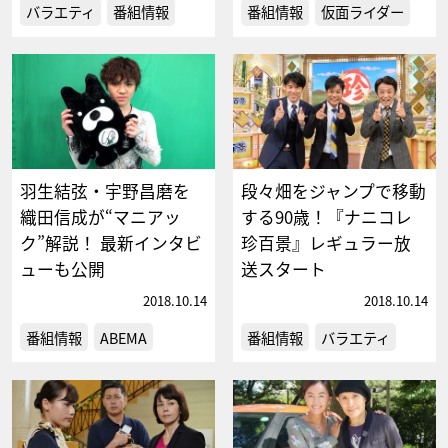
バラエティ
番組情報
番組情報
仮面ライダー
羽生結弦・宇野昌磨を
段々畑をジャンプで移動
織田信成が“マニアッ
する90歳！『ナニコレ
ク”解説！ 最新インタビ
珍百景』レギュラー放
ューも公開
送スタート
2018.10.14
2018.10.14
番組情報
ABEMA
番組情報
バラエティ