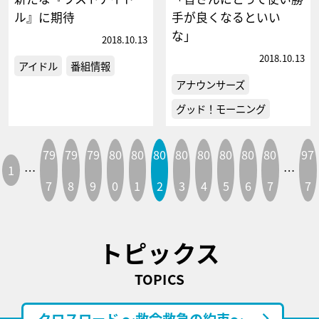
ル』に期待
手が良くなるといい
な」
2018.10.13
2018.10.13
アイドル
番組情報
アナウンサーズ
グッド！モーニング
79
79
79
80
80
80
80
80
80
80
80
97
1
…
…
7
8
9
0
1
2
3
4
5
6
7
7
トピックス
TOPICS
クロスロード ～救命救急の約束～