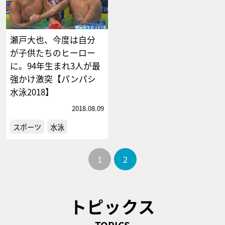
瀬戸大也、今度は自分
が子供たちのヒーロー
に。94年生まれ3人が最
強かけ激突【パンパシ
水泳2018】
2018.08.09
スポーツ
水泳
1
2
トピックス
TOPICS