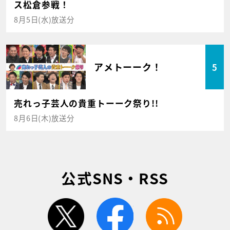
ス松倉参戦！
8月5日(水)放送分
アメトーーク！
5
売れっ子芸人の貴重トーーク祭り!!
8月6日(木)放送分
公式SNS・RSS
twitter
facebook
rss