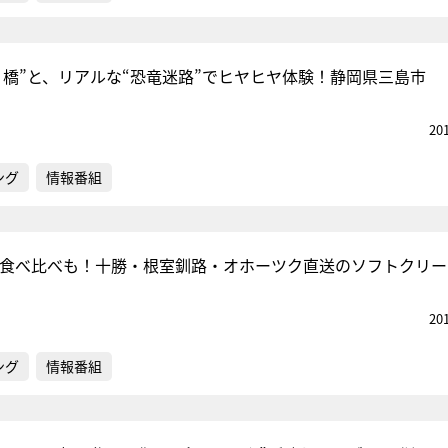
り橋”と、リアルな“恐竜迷路”でヒヤヒヤ体験！静岡県三島市
20
ング
情報番組
定で食べ比べも！十勝・根室釧路・オホーツク直送のソフトクリー
20
ング
情報番組