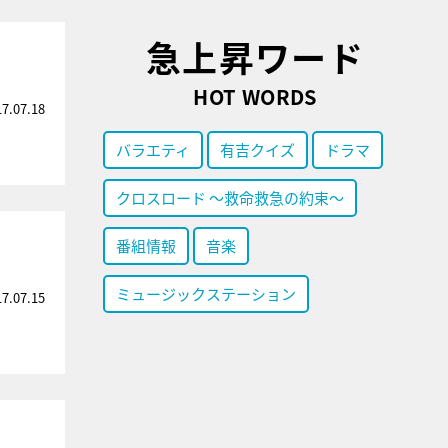
急上昇ワード
HOT WORDS
17.07.18
バラエティ
有吉クイズ
ドラマ
クロスロード ～救命救急の約束～
番組情報
音楽
ミュージックステーション
17.07.15
」