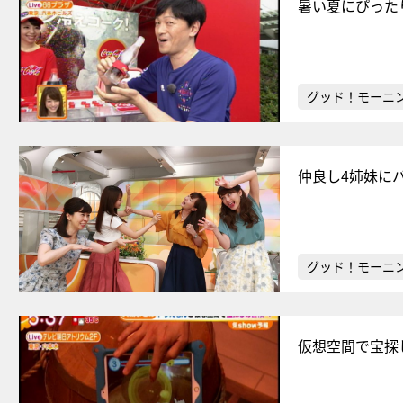
暑い夏にぴった
グッド！モーニ
仲良し4姉妹に
グッド！モーニ
仮想空間で宝探