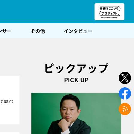
朝POST
ンサー
その他
インタビュー
ピックアップ
PICK UP
17.08.02