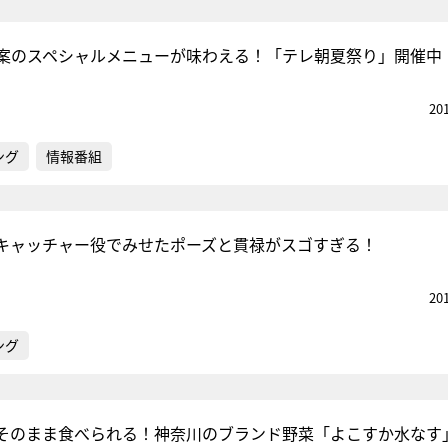
案のスペシャルメニューが味わえる！「テレ朝夏祭り」開催中
20
ング
情報番組
キャッチャー役でみせたポーズと貫禄がスゴすぎる！
20
ング
そのまま食べられる！神奈川のブランド野菜「よこすか水なす