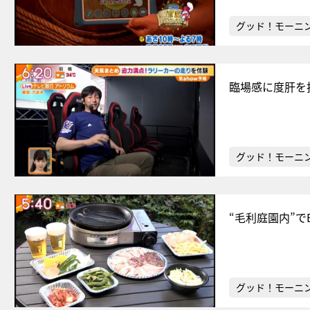
グッド！モーニ
臨場感に度肝を
グッド！モーニ
“毛利庭園内”
グッド！モーニ