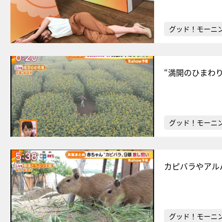
グッド！モーニ
“満開のひまわ
グッド！モーニ
カピバラやアル
グッド！モーニ