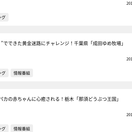
20
ング
り”でできた黄金迷路にチャレンジ！千葉県「成田ゆめ牧場」
20
ング
情報番組
パカの赤ちゃんに心癒される！栃木「那須どうぶつ王国」
20
ング
情報番組