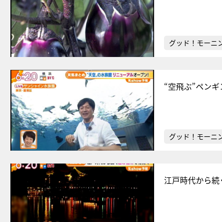
グッド！モーニ
“空飛ぶ”ペン
グッド！モーニ
江戸時代から続