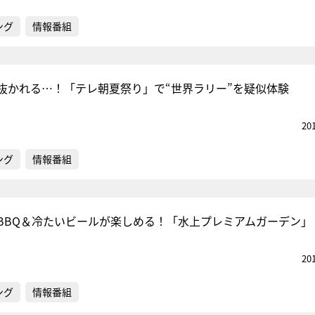
ング
情報番組
抜かれる…！「テレ朝夏祭り」で“世界ラリー”を疑似体験
20
ング
情報番組
でBBQ＆冷たいビールが楽しめる！「水上プレミアムガーデン」
20
ング
情報番組