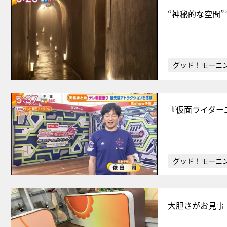
“神秘的な空間
グッド！モーニ
『仮面ライダー
グッド！モーニ
大胆さがお見事