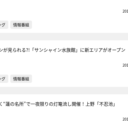
20
ング
情報番組
ギンが見られる?!「サンシャイン水族館」に新エリアがオープン
20
ング
情報番組
く“蓮の名所”で一夜限りの灯篭流し開催！上野「不忍池」
20