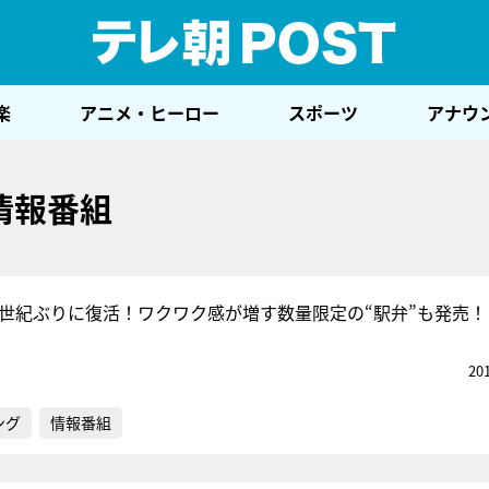
テレ
楽
アニメ・ヒーロー
スポーツ
アナウ
情報番組
半世紀ぶりに復活！ワクワク感が増す数量限定の“駅弁”も発売！
20
ング
情報番組