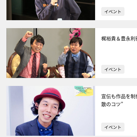
イベント
梶裕貴＆豊永利
イベント
宣伝も作品を制
散のコツ”
イベント