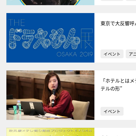
東京で大反響呼
イベント
ア
「ホテルとはメ
テルの形”
イベント