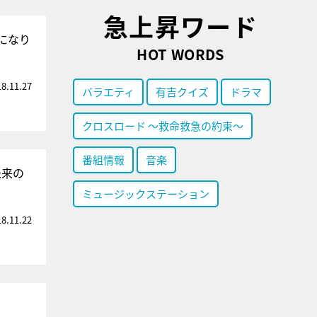
急上昇ワード
になり
HOT WORDS
18.11.27
バラエティ
有吉クイズ
ドラマ
クロスロード ～救命救急の約束～
番組情報
音楽
未来の
ミュージックステーション
18.11.22