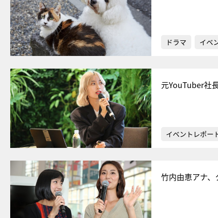
ドラマ
イベ
元YouTube
イベントレポー
竹内由恵アナ、