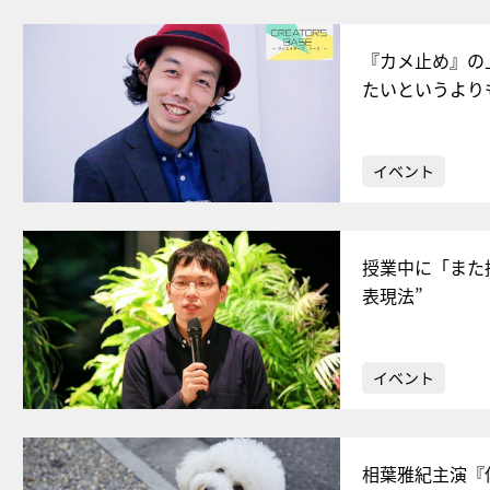
『カメ止め』の
たいというより
イベント
授業中に「また
表現法”
イベント
相葉雅紀主演『