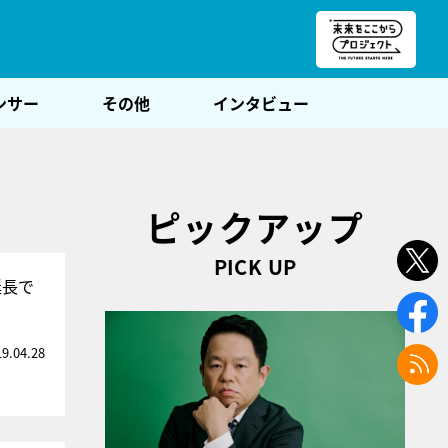
朝POST
ンサー
その他
インタビュー
ピックアップ
PICK UP
延長で
19.04.28