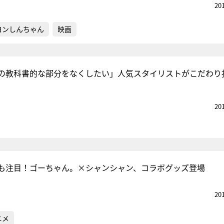
20
ヨンしんちゃん
映画
の教科書的な部分をなくしたい」人気スタイリストがこだわり
20
も注目！ゴーちゃん。×シャンシャン、コラボグッズ登場
20
ニメ