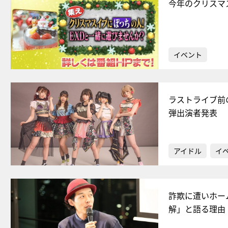
今年のクリスマ
イベント
ラストライブ前
弾出演者発表
アイドル
イ
詐欺に遭いホー
解」と語る理由