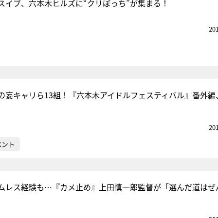
スイブ、六本木ヒルズに“クリぼっち”が集まる！
20
の妄キャリら13組！『六本木アイドルフェスティバル』番外編
20
ベント
ムレス経験も…『カメ止め』上田慎一郎監督が「選んだ道はぜ