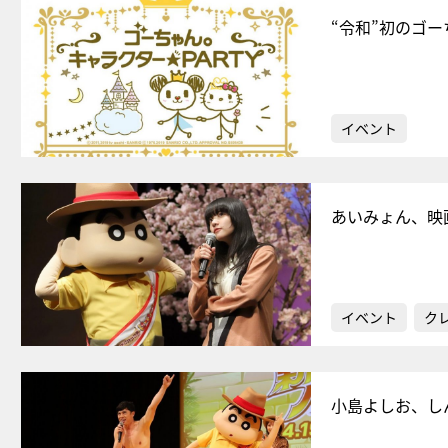
“令和”初のゴ
イベント
あいみょん、映
イベント
ク
小島よしお、し