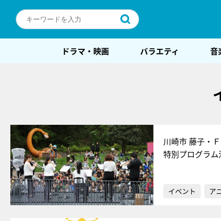
ドラマ・映画
バラエティ
音
川崎市 藤子・
特別プログラム
イベント
ア