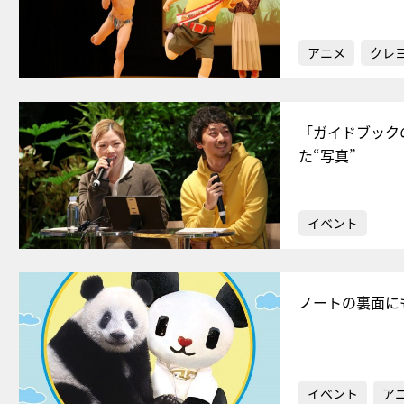
アニメ
クレ
「ガイドブック
た“写真”
イベント
ノートの裏面に
イベント
ア