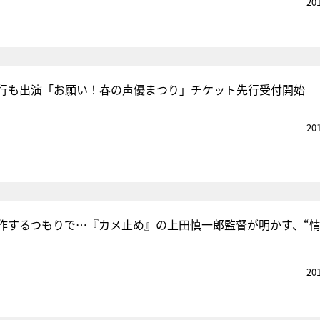
20
行も出演「お願い！春の声優まつり」チケット先行受付開始
20
作するつもりで…『カメ止め』の上田慎一郎監督が明かす、“
20