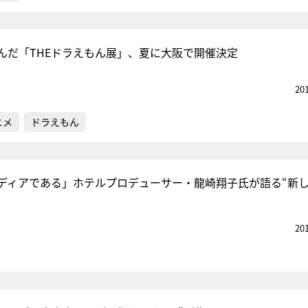
んだ「THEドラえもん展」、夏に大阪で開催決定
20
ニメ
ドラえもん
ディアである」ホテルプロデューサー・龍崎翔子氏が語る“新
20