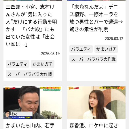
三四郎・小宮、志村け
「末裔なんだよ」デニ
んさんが“気に入った
ス植野、一際オーラを
人”だけにする行動を明
放つ男性とバーで遭遇→
かす 『バカ殿』にも
驚きの素性が判明
出ていた女性は「出会
2026.03.12
い頭に…」
バラエティ
かまいガチ
2026.03.19
スーパーバラバラ大作戦
バラエティ
かまいガチ
スーパーバラバラ大作戦
かまいたち山内、若手
森香澄、ロケ中に起き