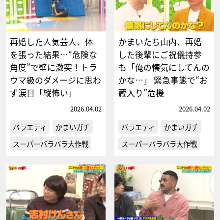
再婚した人気芸人、体
かまいたち山内、再婚
を張った結果…“危険な
した後輩にご祝儀持参
角度”で壁に激突！トラ
も「俺の懐気にしてんの
ウマ級のダメージに思わ
かな…」 緊急事態で“お
ず涙目「縦怖い」
蔵入り”危機
2026.04.02
2026.04.02
バラエティ
かまいガチ
バラエティ
かまいガチ
スーパーバラバラ大作戦
スーパーバラバラ大作戦