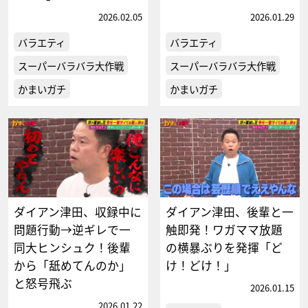
2026.02.05
2026.01.29
バラエティ
バラエティ
スーパーバラバラ大作戦
スーパーバラバラ大作戦
かまいガチ
かまいガチ
ダイアン津田、収録中に
ダイアン津田、後輩と一
問題行動→逆ギレで一
触即発！ワガママ放題
同大ヒンシュク！後輩
の横暴ぶりを発揮「ど
から「舐めてんのか」
け！どけ！」
と怒号飛ぶ
2026.01.15
2026.01.22