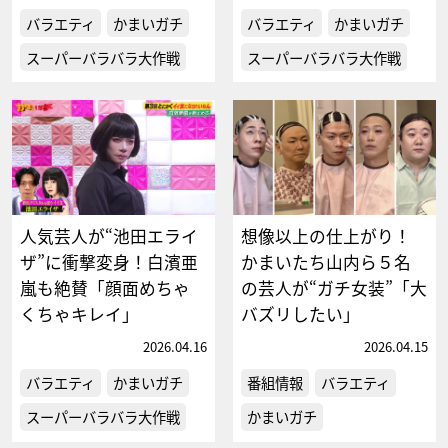
バラエティ
かまいガチ
バラエティ
かまいガチ
スーパーバラバラ大作戦
スーパーバラバラ大作戦
人気芸人が“池田エライ
想像以上の仕上がり！
ザ”に衝撃変身！白濱亜
かまいたち山内ら５名
嵐も絶賛「顔面めちゃ
の芸人が“ガチ女装”「大
くちゃキレイ」
バズリしたい」
2026.04.16
2026.04.15
バラエティ
かまいガチ
番組情報
バラエティ
スーパーバラバラ大作戦
かまいガチ