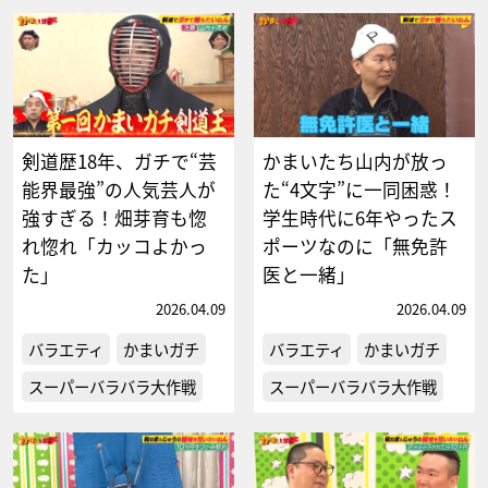
剣道歴18年、ガチで“芸
かまいたち山内が放っ
能界最強”の人気芸人が
た“4文字”に一同困惑！
強すぎる！畑芽育も惚
学生時代に6年やったス
れ惚れ「カッコよかっ
ポーツなのに「無免許
た」
医と一緒」
2026.04.09
2026.04.09
バラエティ
かまいガチ
バラエティ
かまいガチ
スーパーバラバラ大作戦
スーパーバラバラ大作戦