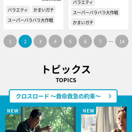
バラエティ
バラエティ
かまいガチ
スーパーバラバラ大作戦
スーパーバラバラ大作戦
かまいガチ
1
2
3
4
5
6
7
…
14
トピックス
TOPICS
クロスロード ～救命救急の約束～