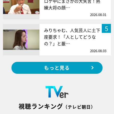
ロケ中にまさかの大失言！熟
練大将の顔…
2026.08.01
5
みりちゃむ、人気芸人に土下
座要求！「人としてどうな
の？」と厳…
2026.08.03
もっと見る
視聴ランキング
（テレビ朝日）