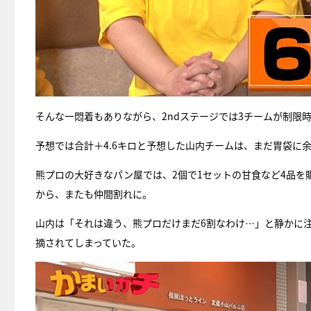
そんな一悶着もありながら、2ndステージでは3チームが制限
予想では合計＋4.6キロと予想した山内チームは、まだ胃袋に
熊プロの大好きなパン屋では、2個で1セットの甘食など4品
から、またも仲間割れに。
山内は「それは違う、熊プロだけまだ6割なわけ…」と静かに
摘されてしまっていた。