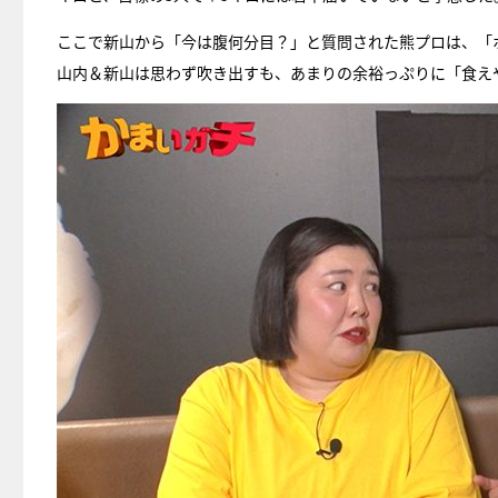
ここで新山から「今は腹何分目？」と質問された熊プロは、「
山内＆新山は思わず吹き出すも、あまりの余裕っぷりに「食え