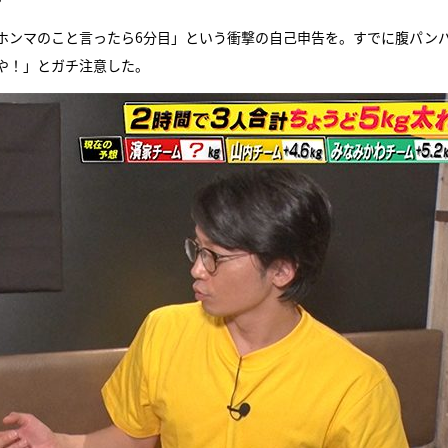
ホンマのこと言ったら6分目」という衝撃の自己申告を。すでに腹パン
や！」とガチ注意した。