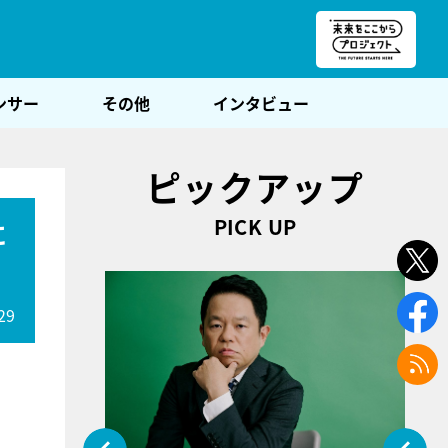
朝POST
ンサー
その他
インタビュー
ピックアップ
PICK UP
に
29