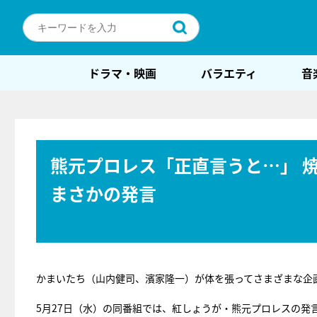
ドラマ・映画
バラエティ
音
熊元プロレス「正直言うと…」 
まさかの発言
かまいたち（山内健司、濱家隆一）が体を張ってさまざまな企画
5月27日（水）の同番組では、紅しょうが・熊元プロレスの発