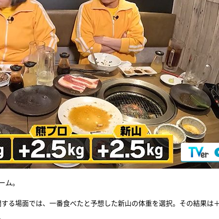
ーム。
開する場面では、一番食べたと予想した新山の体重を選択。その結果は＋1
。