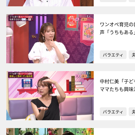
ワンオぺ育児の
声「うちもある
バラエティ
中村仁美「子ど
ママたちも興味
バラエティ