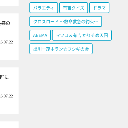
バラエティ
有吉クイズ
ドラマ
クロスロード ～救命救急の約束～
共感の
ABEMA
マツコ＆有吉 かりそめ天国
26.07.22
出川一茂ホラン☆フシギの会
理”に
26.07.22