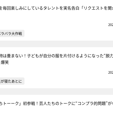
を毎回楽しみにしているタレントを実名告白「リクエストを聞
20
バラバラ大作戦
物は畳まない！子どもが自分の服を片付けるようになった“脱
ち爆笑
20
夫が寝たあとに
ちトーーク」初参戦！芸人たちのトークに“コンプラ的問題”が