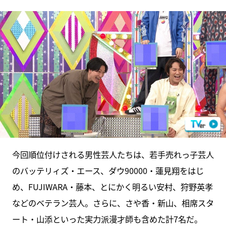
今回順位付けされる男性芸人たちは、若手売れっ子芸人
のバッテリィズ・エース、ダウ90000・蓮見翔をはじ
め、FUJIWARA・藤本、とにかく明るい安村、狩野英孝
などのベテラン芸人。さらに、さや香・新山、相席スタ
ート・山添といった実力派漫才師も含めた計7名だ。