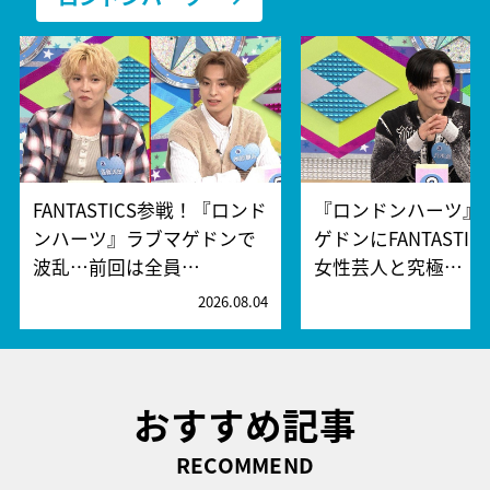
FANTASTICS参戦！『ロンド
『ロンドンハーツ』
ンハーツ』ラブマゲドンで
ゲドンにFANTASTI
波乱…前回は全員…
女性芸人と究極…
2026.08.04
2
おすすめ記事
RECOMMEND