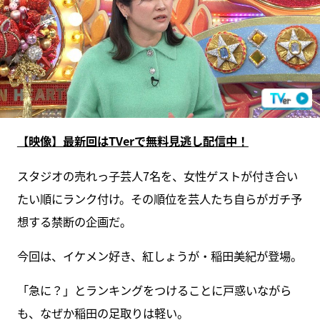
【映像】最新回はTVerで無料見逃し配信中！
スタジオの売れっ子芸人7名を、女性ゲストが付き合い
たい順にランク付け。その順位を芸人たち自らがガチ予
想する禁断の企画だ。
今回は、イケメン好き、紅しょうが・稲田美紀が登場。
「急に？」とランキングをつけることに戸惑いながら
も、なぜか稲田の足取りは軽い。