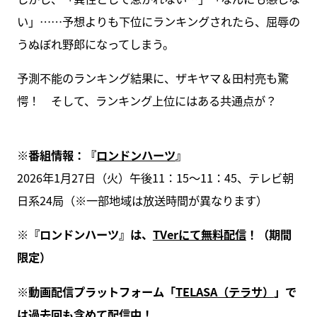
い」……予想よりも下位にランキングされたら、屈辱の
うぬぼれ野郎になってしまう。
予測不能のランキング結果に、ザキヤマ＆田村亮も驚
愕！ そして、ランキング上位にはある共通点が？
※番組情報：『
ロンドンハーツ
』
2026年1月27日（火）午後11：15～11：45、テレビ朝
日系24局（※一部地域は放送時間が異なります）
※『ロンドンハーツ』は、
TVerにて無料配信
！（期間
限定）
※動画配信プラットフォーム「
TELASA（テラサ）
」で
は過去回も含めて配信中！