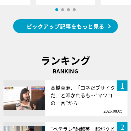
ピックアップ記事をもっと見る
ランキング
RANKING
1
高橋真麻、「コネだブサイク
だ」と叩かれるも…“マツコ
の一言”から…
2026.08.05
2
“ベテラン”船越英一郎がクビ