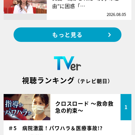
由”に困惑「…
2026.08.05
もっと見る
視聴ランキング
（テレビ朝日）
クロスロード ～救命救
1
急の約束～
＃5 病院激震！パワハラ＆医療事故!?