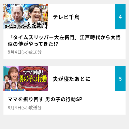
テレビ千鳥
4
「タイムスリッパー大左衛門」江戸時代から大悟
似の侍がやってきた!?
8月4日(火)放送分
夫が寝たあとに
5
ママを振り回す 男の子の行動SP
8月4日(火)放送分