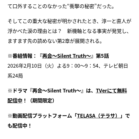
て口外することのなかった“衝撃の秘密”だった。
そしてこの重大な秘密が明かされたとき、淳一と直人が
浮かべた涙の理由とは？ 新機軸となる事実が発覚し、
ますます先の読めない第2章が展開される。
※番組情報：『
再会～Silent Truth～
』第5話
2026年2月10日（火）よる9：00～9：54、テレビ朝日
系24局
※ドラマ『再会～Silent Truth～』は、
TVerにて無料
配信中
！（期間限定）
※動画配信プラットフォーム「
TELASA（テラサ）
」で
も配信中！