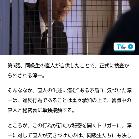
第5話、同級生の直人が自供したことで、正式に捜査か
ら外される淳一。
そんななか、直人の供述に潜む“ある矛盾”に気づいた淳
一は、違反行為であることは重々承知の上で、留置中の
直人と秘密裏に単独接触する。
ところが、この行為が新たな秘密を開くトリガーに。淳
一に対して直人が突きつけたのは、同級生たちにも決し