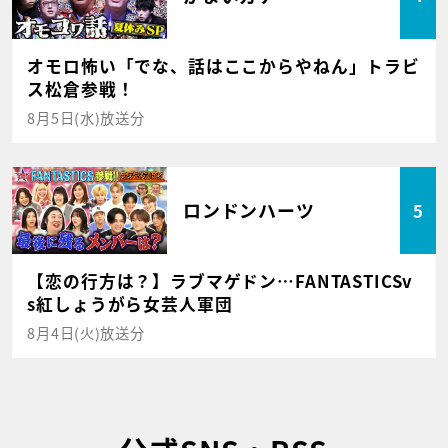
オモロ怖い「でな、話はここからやねん」トラビ
ス松倉参戦！
8月5日(水)放送分
ロンドンハーツ
5
【恋の行方は？】ラブマゲドン…FANTASTICSv
s紅しょうがら女芸人軍団
8月4日(火)放送分