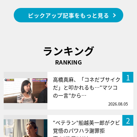
ピックアップ記事をもっと見る
ランキング
RANKING
1
高橋真麻、「コネだブサイク
だ」と叩かれるも…“マツコ
の一言”から…
2026.08.05
2
“ベテラン”船越英一郎がクビ
覚悟のパワハラ謝罪拒