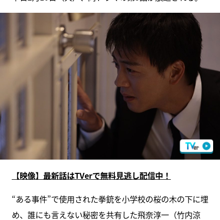
【映像】最新話はTVerで無料見逃し配信中！
“ある事件”で使用された拳銃を小学校の桜の木の下に埋
め、誰にも言えない秘密を共有した飛奈淳一（竹内涼