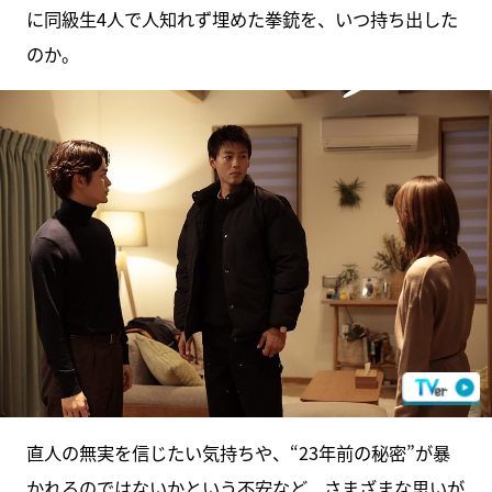
に同級生4人で人知れず埋めた拳銃を、いつ持ち出した
のか。
直人の無実を信じたい気持ちや、“23年前の秘密”が暴
かれるのではないかという不安など、さまざまな思いが