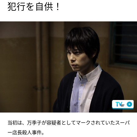
犯行を自供！
当初は、万季子が容疑者としてマークされていたスーパ
ー店長殺人事件。