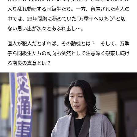
入り乱れ動転する同級生たち。一方、留置された直人の
中では、23年間胸に秘めていた“万季子への恋心”と切
ない思い出が次々とあふれ出し…。
直人が犯人だとすれば、その動機とは？ そして、万季
子ら同級生たちの動向も依然として注意深く観察し続け
る南良の真意とは？