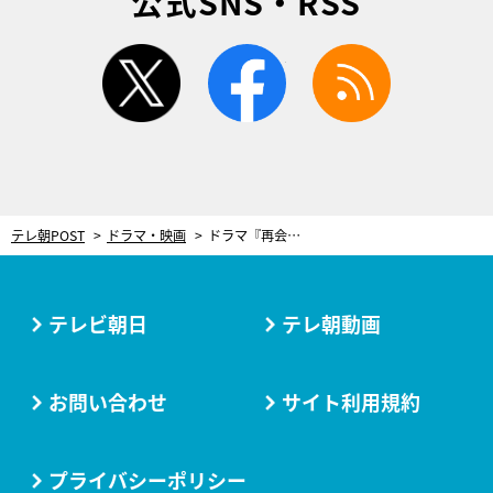
公式SNS・RSS
twitter
facebook
rss
テレ朝POST
ドラマ・映画
ドラマ『再会』驚愕の第1章エンディングから1週間…”新たな秘密“が明かされる！
テレビ朝日
テレ朝動画
お問い合わせ
サイト利用規約
プライバシーポリシー