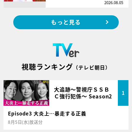
2026.08.05
もっと見る
視聴ランキング
（テレビ朝日）
大追跡～警視庁ＳＳＢ
1
Ｃ強行犯係～ Season2
Episode3 大炎上…暴走する正義
8月5日(水)放送分