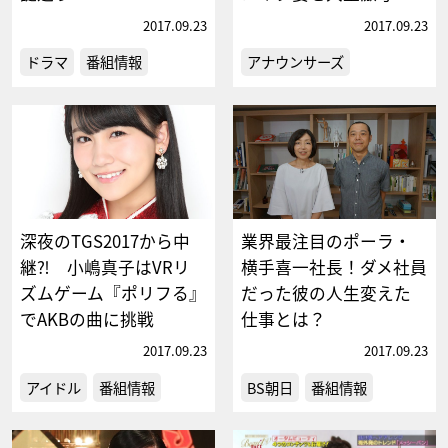
2017.09.23
2017.09.23
ドラマ
番組情報
アナウンサーズ
深夜のTGS2017から中
業界最注目のポーラ・
継⁈ 小嶋真子はVRリ
横手喜一社長！ダメ社員
ズムゲーム『ポリフる』
だった彼の人生変えた
でAKBの曲に挑戦
仕事とは？
2017.09.23
2017.09.23
アイドル
番組情報
BS朝日
番組情報