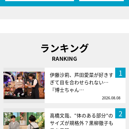
ランキング
RANKING
1
伊藤沙莉、芦田愛菜が好きす
ぎて目を合わせられない…
『博士ちゃん…
2026.08.08
2
高橋文哉、“体のある部分”の
サイズが規格外？黒柳徹子も