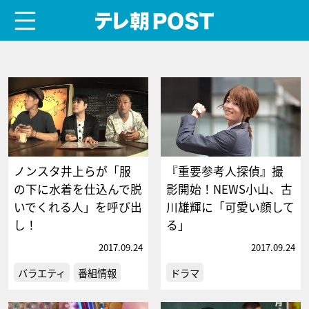
menu
テレ朝POST
ノンスタ井上らが「服
『重要参考人探偵』撮
の下に水着を仕込んで脱
影開始！NEWS小山、古
いでくれる人」を呼び出
川雄輝に「可愛い顔して
し！
る」
2017.09.24
2017.09.24
バラエティ
番組情報
ドラマ