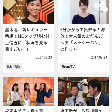
黒木瞳、新レギュラー
5分かからず出来る！海
番組でMCタッグ組む村
外で大人気のおだんご
上信五に「状況を見る
ヘア「メッシーバン」
目すごい！」
の作り方
2017.09.23
2017.09.23
番組情報
BeauTV
松尾由美子・島本真
橋下徹が「政界復帰の