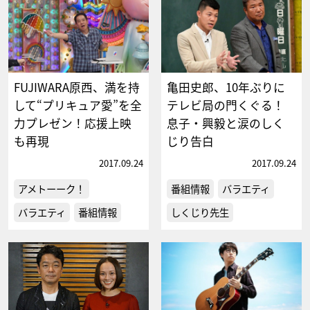
FUJIWARA原西、満を持
亀田史郎、10年ぶりに
して“プリキュア愛”を全
テレビ局の門くぐる！
力プレゼン！応援上映
息子・興毅と涙のしく
も再現
じり告白
2017.09.24
2017.09.24
アメトーーク！
番組情報
バラエティ
バラエティ
番組情報
しくじり先生