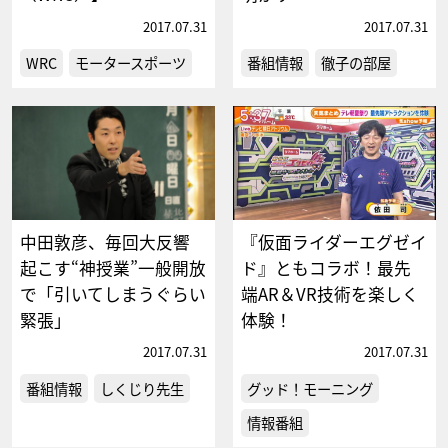
2017.07.31
2017.07.31
WRC
モータースポーツ
番組情報
徹子の部屋
中田敦彦、毎回大反響
『仮面ライダーエグゼイ
起こす“神授業”一般開放
ド』ともコラボ！最先
で「引いてしまうぐらい
端AR＆VR技術を楽しく
緊張」
体験！
2017.07.31
2017.07.31
番組情報
しくじり先生
グッド！モーニング
情報番組