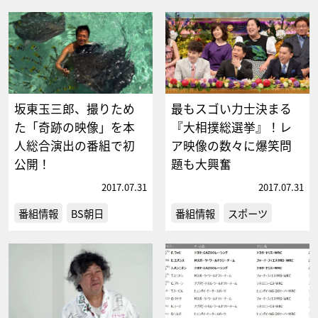
坂東玉三郎、撮りため
最もスゴい力士決まる
た「奇跡の映像」を本
『大相撲総選挙』！レ
人総合演出の番組で初
ア映像の数々に爆笑問
公開！
題も大興奮
2017.07.31
2017.07.31
番組情報
BS朝日
番組情報
スポーツ