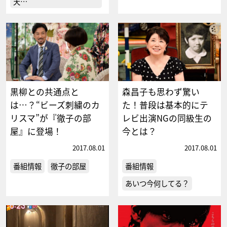
天…
黒柳との共通点と
森昌子も思わず驚い
は…？“ビーズ刺繍のカ
た！普段は基本的にテ
リスマ”が『徹子の部
レビ出演NGの同級生の
屋』に登場！
今とは？
2017.08.01
2017.08.01
番組情報
徹子の部屋
番組情報
あいつ今何してる？