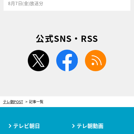
8月7日(金)放送分
公式SNS・RSS
twitter
facebook
rss
テレ朝POST
記事一覧
テレビ朝日
テレ朝動画