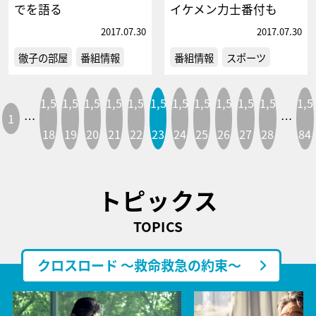
でを語る
イケメン力士番付も
2017.07.30
2017.07.30
徹子の部屋
番組情報
番組情報
スポーツ
1,5
1,5
1,5
1,5
1,5
1,5
1,5
1,5
1,5
1,5
1,5
1,5
1
…
…
18
19
20
21
22
23
24
25
26
27
28
84
トピックス
TOPICS
クロスロード ～救命救急の約束～