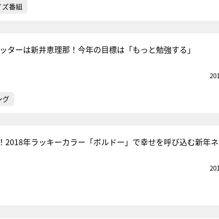
イズ番組
プバッターは新井恵理那！今年の目標は「もっと勉強する」
20
ング
！2018年ラッキーカラー「ボルドー」で幸せを呼び込む新年
20