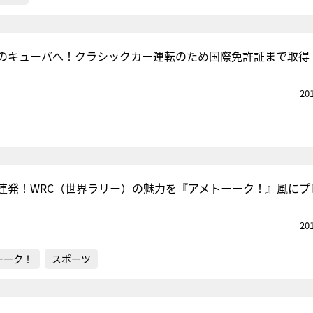
のキューバへ！クラシックカー運転のため国際免許証まで取得
20
連発！WRC（世界ラリー）の魅力を『アメトーーク！』風にプ
20
ーーク！
スポーツ