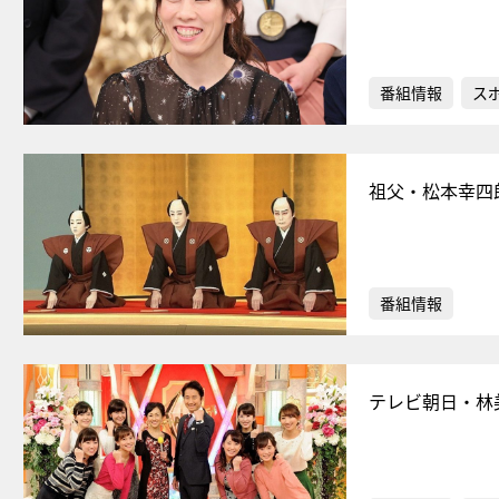
番組情報
ス
祖父・松本幸四
番組情報
テレビ朝日・林