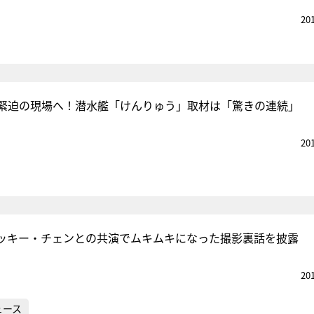
20
緊迫の現場へ！潜水艦「けんりゅう」取材は「驚きの連続」
20
ッキー・チェンとの共演でムキムキになった撮影裏話を披露
20
ュース