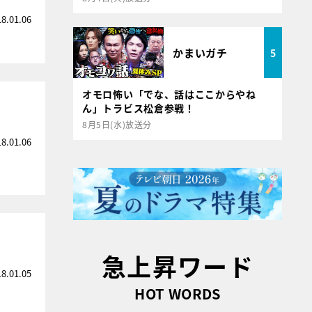
18.01.06
かまいガチ
5
オモロ怖い「でな、話はここからやね
ん」トラビス松倉参戦！
8月5日(水)放送分
18.01.06
急上昇ワード
18.01.05
HOT WORDS