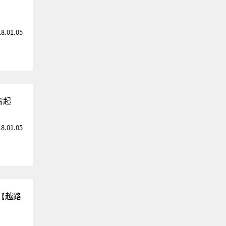
18.01.05
奮起
18.01.05
【越路