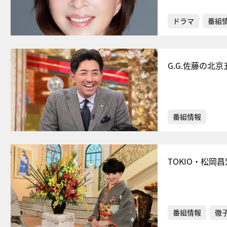
ドラマ
番組
G.G.佐藤の
番組情報
TOKIO・松岡
番組情報
徹