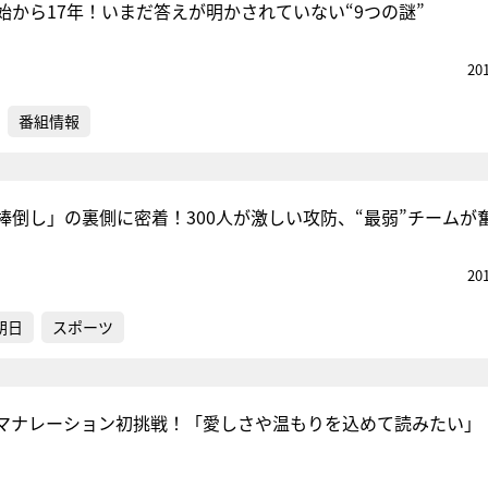
始から17年！いまだ答えが明かされていない“9つの謎”
20
番組情報
棒倒し」の裏側に密着！300人が激しい攻防、“最弱”チームが
20
朝日
スポーツ
マナレーション初挑戦！「愛しさや温もりを込めて読みたい」