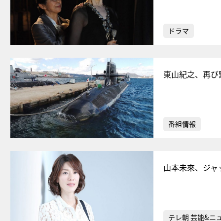
ドラマ
東山紀之、再び
番組情報
山本未來、ジャ
テレ朝 芸能&ニ