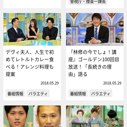
警視庁・捜査一課長
デヴィ夫人、人生で初
『林修の今でしょ！講
めてレトルトカレー食
座』ゴールデン100回目
べる！アレンジ料理も
放送！「長続きの理
提案
由」語る
2018.05.29
2018.05.29
番組情報
バラエティ
番組情報
バラエティ