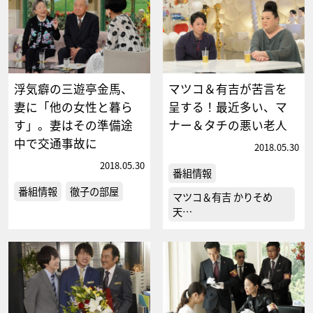
浮気癖の三遊亭金馬、
マツコ＆有吉が苦言を
妻に「他の女性と暮ら
呈する！最近多い、マ
す」。妻はその準備途
ナー＆タチの悪い老人
中で交通事故に
2018.05.30
2018.05.30
番組情報
番組情報
徹子の部屋
マツコ＆有吉 かりそめ
天…