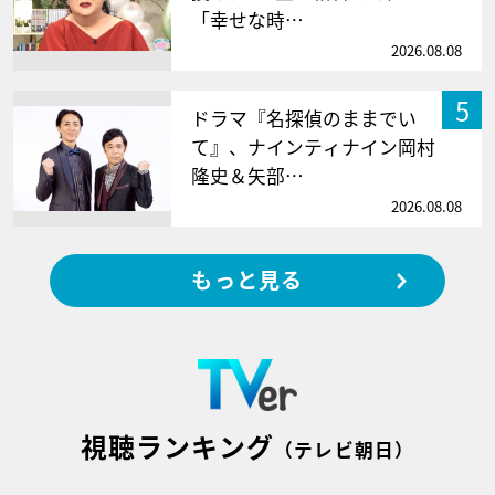
「幸せな時…
2026.08.08
5
ドラマ『名探偵のままでい
て』、ナインティナイン岡村
隆史＆矢部…
2026.08.08
もっと見る
視聴ランキング
（テレビ朝日）