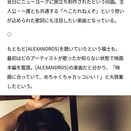
翌日にニューヨークに旅立ち制作されたという同曲。主
人公・一護とも共通する「へこたれねぇぞ」という想い
が込められた歌詞にも注目したい楽曲となっている。
◇
もともと[ALEXANDROS]を聴いていたという福士も、
最初はどのアーティストが歌ったか知らない状態で映画
本編を鑑賞。[ALEXANDROS]の楽曲だと分かり、「映
画に合っていて、めちゃくちゃカッコいい！」と大興奮
したという。