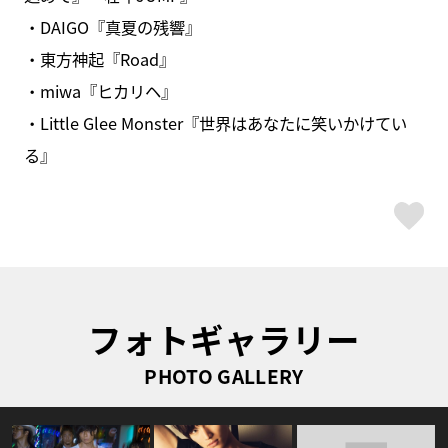
・DAIGO『真夏の残響』
・東方神起『Road』
・miwa『ヒカリヘ』
・Little Glee Monster『世界はあなたに笑いかけてい
る』
ス
フォトギャラリー
PHOTO GALLERY