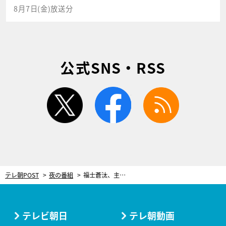
8月7日(金)放送分
公式SNS・RSS
twitter
facebook
rss
テレ朝POST
夜の番組
福士蒼汰、主題歌アーティストが誰か知らず主演映画を鑑賞！知った結果、大興奮
テレビ朝日
テレ朝動画