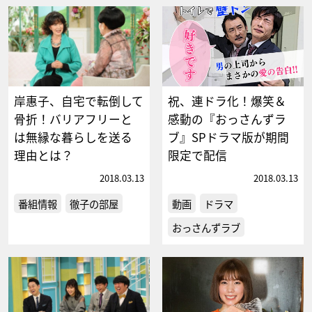
岸惠子、自宅で転倒して
祝、連ドラ化！爆笑＆
骨折！バリアフリーと
感動の『おっさんずラ
は無縁な暮らしを送る
ブ』SPドラマ版が期間
理由とは？
限定で配信
2018.03.13
2018.03.13
番組情報
徹子の部屋
動画
ドラマ
おっさんずラブ