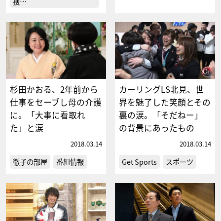
捜…
杉田かおる、2年前から
カーリングLS北見、世
仕事をセーブし母の介護
界を魅了した笑顔とその
に。「大事に看取れ
裏の涙。「そだねー」
た」と涙
の背景にあったもの
2018.03.14
2018.03.14
徹子の部屋
番組情報
Get Sports
スポーツ