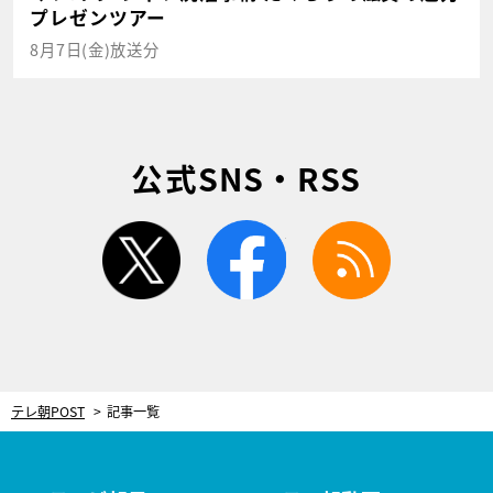
プレゼンツアー
8月7日(金)放送分
公式SNS・RSS
twitter
facebook
rss
テレ朝POST
記事一覧