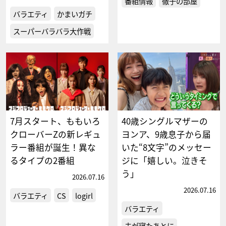
番組情報
徹子の部屋
バラエティ
かまいガチ
スーパーバラバラ大作戦
7月スタート、ももいろ
40歳シングルマザーの
クローバーZの新レギュ
ヨンア、9歳息子から届
ラー番組が誕生！異な
いた“8文字”のメッセー
るタイプの2番組
ジに「嬉しい。泣きそ
う」
2026.07.16
2026.07.16
バラエティ
CS
logirl
バラエティ
夫が寝たあとに