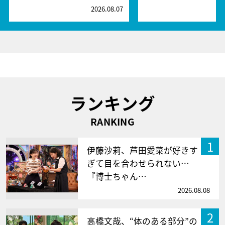
2026.08.07
2
ランキング
RANKING
1
伊藤沙莉、芦田愛菜が好きす
ぎて目を合わせられない…
『博士ちゃん…
2026.08.08
2
高橋文哉、“体のある部分”の