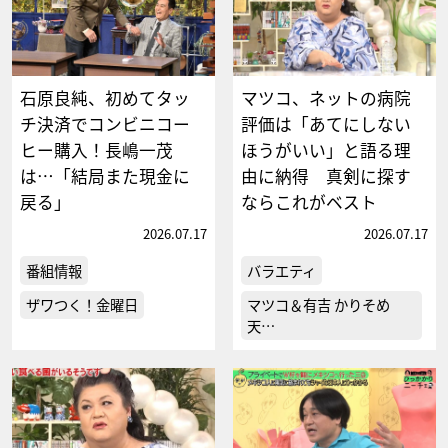
石原良純、初めてタッ
マツコ、ネットの病院
チ決済でコンビニコー
評価は「あてにしない
ヒー購入！長嶋一茂
ほうがいい」と語る理
は…「結局また現金に
由に納得 真剣に探す
戻る」
ならこれがベスト
2026.07.17
2026.07.17
番組情報
バラエティ
ザワつく！金曜日
マツコ＆有吉 かりそめ
天…