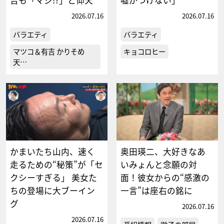
2026.07.16
2026.07.16
バラエティ
バラエティ
マツコ＆有吉 かりそめ
キョコロヒー
天…
かまいたち山内、速く
奥田瑛二、大好きなあ
走るための“秘策”が「セ
いみょんと念願の対
クシーすぎる」 美女た
面！彼女からの“感激の
ちの登場に大ブーイン
一言”は座右の銘に
グ
2026.07.16
2026.07.16