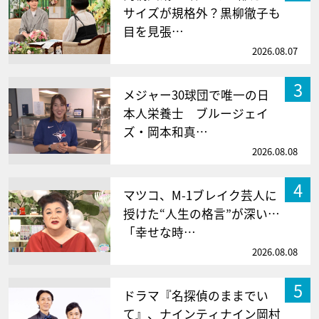
サイズが規格外？黒柳徹子も
目を見張…
2026.08.07
3
メジャー30球団で唯一の日
本人栄養士 ブルージェイ
ズ・岡本和真…
2026.08.08
4
マツコ、M-1ブレイク芸人に
授けた“人生の格言”が深い…
「幸せな時…
2026.08.08
5
ドラマ『名探偵のままでい
て』、ナインティナイン岡村