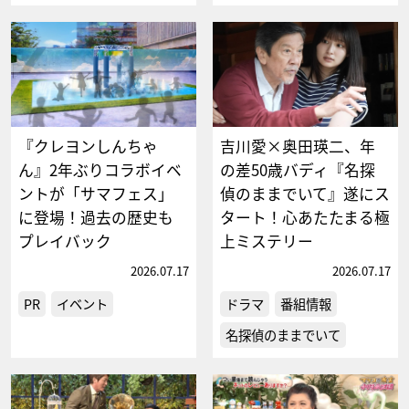
『クレヨンしんちゃ
吉川愛×奥田瑛二、年
ん』2年ぶりコラボイベ
の差50歳バディ『名探
ントが「サマフェス」
偵のままでいて』遂にス
に登場！過去の歴史も
タート！心あたたまる極
プレイバック
上ミステリー
2026.07.17
2026.07.17
PR
イベント
ドラマ
番組情報
名探偵のままでいて