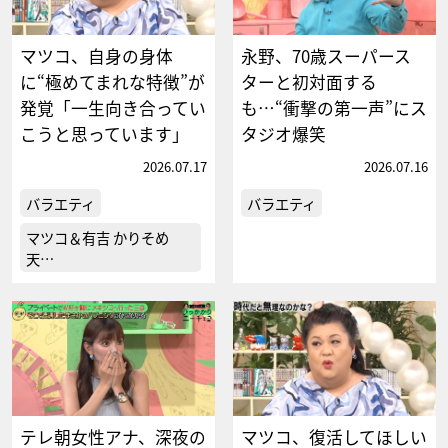
マツコ、自身の身体
永野、70歳スーパース
に“極めてまれな特徴”が
ターと初対面する
発覚「一生向き合ってい
も…“衝撃の第一声”にス
こうと思っています」
タジオ爆笑
2026.07.17
2026.07.16
バラエティ
バラエティ
マツコ＆有吉 かりそめ
天…
テレ朝女性アナ、深夜の
マツコ、復活してほしい