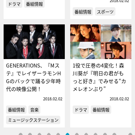
2018.02.02
ドラマ
番組情報
番組情報
スポーツ
GENERATIONS、『Mス
1役で圧巻の4変化！森
テ』でレイザーラモンH
川葵が『明日の君がも
Gのバックで踊る少年時
っと好き』でみせる“カ
代の映像公開！
メレオンぶり”
2018.02.02
2018.02.02
番組情報
音楽
ドラマ
番組情報
ミュージックステーション