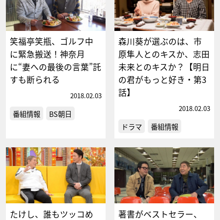
笑福亭笑瓶、ゴルフ中
森川葵が選ぶのは、市
に緊急搬送！神奈月
原隼人とのキスか、志田
に“妻への最後の言葉”託
未来とのキスか？【明日
すも断られる
の君がもっと好き・第3
話】
2018.02.03
2018.02.03
番組情報
BS朝日
ドラマ
番組情報
たけし、誰もツッコめ
著書がベストセラー、