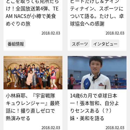
どこを取っても見所だら
ビートたけし＆ナイン
け！全国放送第4弾、TE
ティナイン、スポーツに
AM NACSが小樽で美食
ついて語る。たけし、卓
めぐりの旅
球協会への感謝
2018.02.03
2018.02.03
番組情報
スポーツ
インタビュー
小林麻耶、『宇宙戦隊
14歳6カ月で卓球日本
キュウレンジャー』最終
一！張本智和、自分よ
話に！撮り直しゼロで
りセンスある（？）
熱演みせる
妹・美和を語る
2018.02.03
2018.02.03