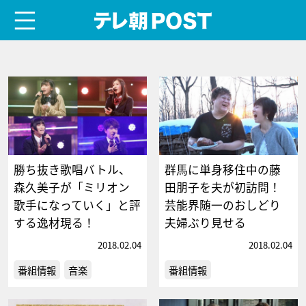
menu
テレ朝POST
勝ち抜き歌唱バトル、
群馬に単身移住中の藤
森久美子が「ミリオン
田朋子を夫が初訪問！
歌手になっていく」と評
芸能界随一のおしどり
する逸材現る！
夫婦ぶり見せる
2018.02.04
2018.02.04
番組情報
音楽
番組情報