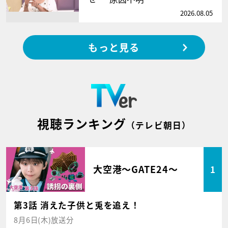
2026.08.05
もっと見る
視聴ランキング
（テレビ朝日）
大空港～GATE24～
1
第3話 消えた子供と兎を追え！
8月6日(木)放送分