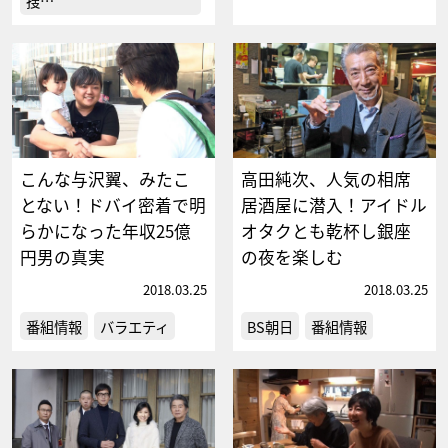
捜…
こんな与沢翼、みたこ
高田純次、人気の相席
とない！ドバイ密着で明
居酒屋に潜入！アイドル
らかになった年収25億
オタクとも乾杯し銀座
円男の真実
の夜を楽しむ
2018.03.25
2018.03.25
番組情報
バラエティ
BS朝日
番組情報