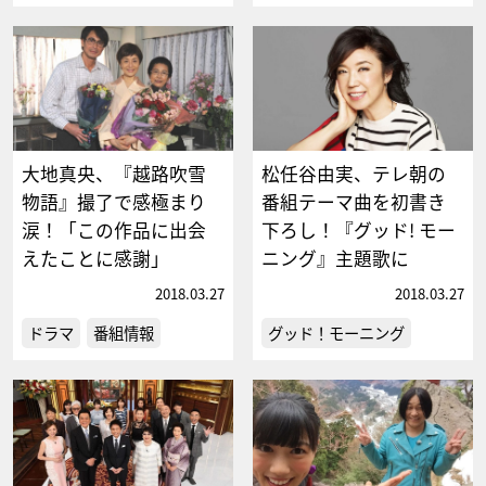
大地真央、『越路吹雪
松任谷由実、テレ朝の
物語』撮了で感極まり
番組テーマ曲を初書き
涙！「この作品に出会
下ろし！『グッド! モー
えたことに感謝」
ニング』主題歌に
2018.03.27
2018.03.27
ドラマ
番組情報
グッド！モーニング