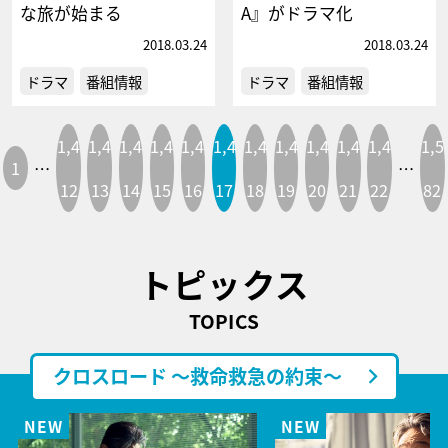
な旅が始まる
A』がドラマ化
2018.03.24
2018.03.24
ドラマ
番組情報
ドラマ
番組情報
1,4
1,4
1,4
1,4
1,4
1,4
1,4
1,4
1,4
1,4
1,4
1,5
1
…
…
12
13
14
15
16
17
18
19
20
21
22
82
トピックス
TOPICS
クロスロード ～救命救急の約束～