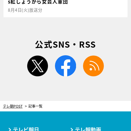
s紅しょうがら女芸人軍団
8月4日(火)放送分
公式SNS・RSS
twitter
facebook
rss
テレ朝POST
記事一覧
テレビ朝日
テレ朝動画