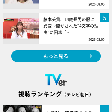
2026.08.05
5
藤本美貴、14歳長男の服に
異変→聞かされた“4文字の理
由”に困惑「…
2026.08.05
もっと見る
視聴ランキング
（テレビ朝日）