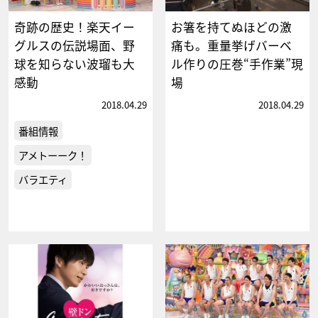
奇跡の歴史！楽天イー
お箸を持てぬほどの激
グルスの伝説場面、野
痛も。重量挙げバーベ
球を知らない波瑠も大
ル作りの圧巻“手作業”現
感動
場
2018.04.29
2018.04.29
番組情報
アメトーーク！
バラエティ