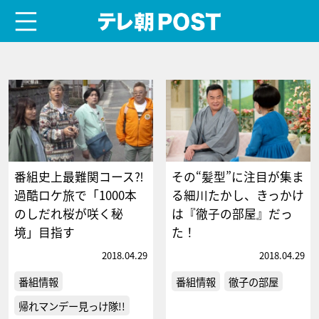
menu
テレ朝POST
番組史上最難関コース⁈
その“髪型”に注目が集ま
過酷ロケ旅で「1000本
る細川たかし、きっかけ
のしだれ桜が咲く秘
は『徹子の部屋』だっ
境」目指す
た！
2018.04.29
2018.04.29
番組情報
番組情報
徹子の部屋
帰れマンデー見っけ隊!!