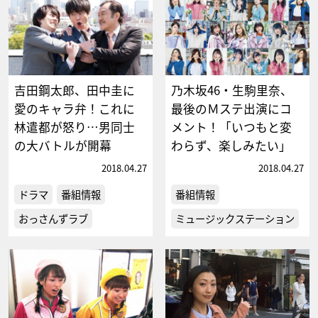
吉田鋼太郎、田中圭に
乃木坂46・生駒里奈、
愛のキャラ弁！これに
最後のＭステ出演にコ
林遣都が怒り…男同士
メント！「いつもと変
の大バトルが開幕
わらず、楽しみたい」
2018.04.27
2018.04.27
ドラマ
番組情報
番組情報
おっさんずラブ
ミュージックステーション