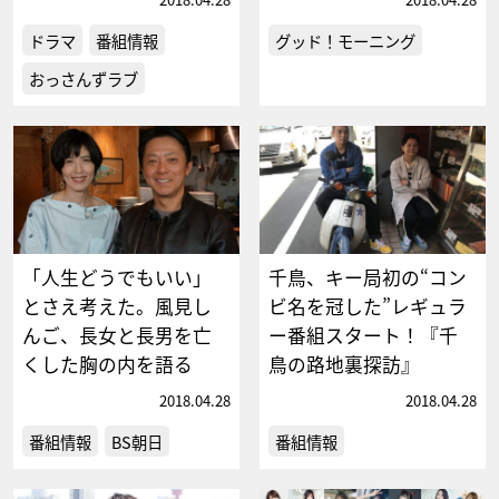
ドラマ
番組情報
グッド！モーニング
おっさんずラブ
「人生どうでもいい」
千鳥、キー局初の“コン
とさえ考えた。風見し
ビ名を冠した”レギュラ
んご、長女と長男を亡
ー番組スタート！『千
くした胸の内を語る
鳥の路地裏探訪』
2018.04.28
2018.04.28
番組情報
BS朝日
番組情報