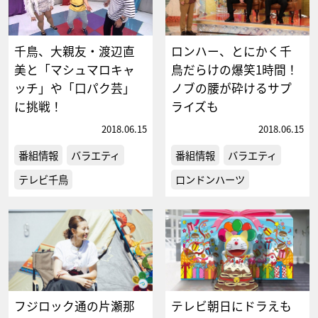
千鳥、大親友・渡辺直
ロンハー、とにかく千
美と「マシュマロキャ
鳥だらけの爆笑1時間！
ッチ」や「口パク芸」
ノブの腰が砕けるサプ
に挑戦！
ライズも
2018.06.15
2018.06.15
番組情報
バラエティ
番組情報
バラエティ
テレビ千鳥
ロンドンハーツ
フジロック通の片瀬那
テレビ朝日にドラえも