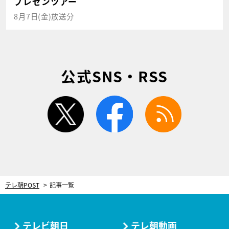
プレゼンツアー
8月7日(金)放送分
公式SNS・RSS
twitter
facebook
rss
テレ朝POST
記事一覧
テレビ朝日
テレ朝動画