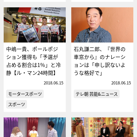
中嶋一貴、ポールポジ
石丸謙二郎、『世界の
ション獲得も「予選が
車窓から』のナレーシ
占める割合は1％」と冷
ョンは「申し訳ないよ
静【ル・マン24時間】
うな格好で」
2018.06.15
2018.06.15
モータースポーツ
テレ朝 芸能&ニュース
スポーツ