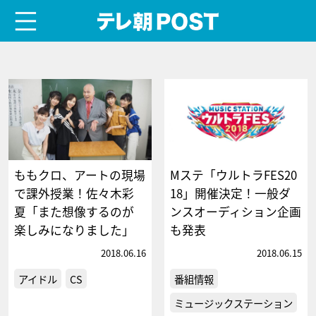
menu
テレ朝POST
ももクロ、アートの現場
Mステ「ウルトラFES20
で課外授業！佐々木彩
18」開催決定！一般ダ
夏「また想像するのが
ンスオーディション企画
楽しみになりました」
も発表
2018.06.16
2018.06.15
アイドル
CS
番組情報
ミュージックステーション