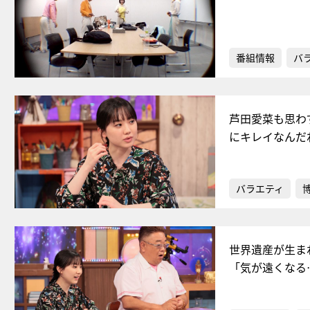
番組情報
バ
芦田愛菜も思わ
にキレイなんだ
バラエティ
世界遺産が生ま
「気が遠くなる