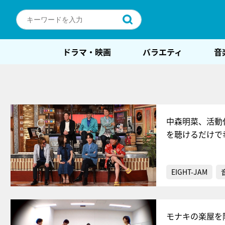
ドラマ・映画
バラエティ
音
中森明菜、活動
を聴けるだけで
EIGHT-JAM
モナキの楽屋を