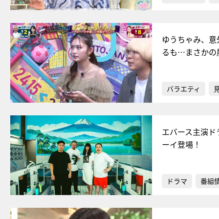
ゆうちゃみ、意
るも…まさかの
バラエティ
エバース主演ド
ーイ登場！
ドラマ
番組