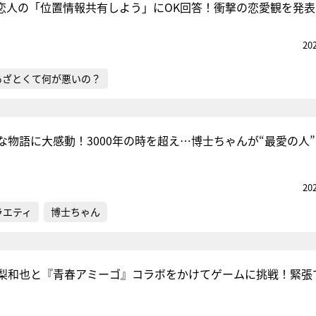
MA、恋人の「位置情報共有しよう」にOK回答！衝撃の恋愛観を発表
20
あざとくて何が悪いの？
な物語に大感動！3000年の時を超え…博士ちゃんが“最愛の人
20
ラエティ
博士ちゃん
梨和也と『青春アミーゴ』コラボをかけてゲームに挑戦！緊張