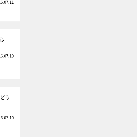
26.07.11
心
26.07.10
！どう
26.07.10