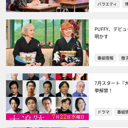
バラエティ
PUFFY、デビ
明かす
番組情報
徹
7月スタート『大
挙解禁！
ドラマ
番組