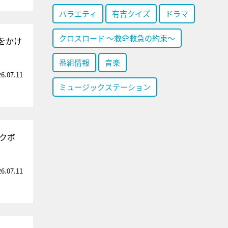
バラエティ
有吉クイズ
ドラマ
クロスロード ～救命救急の約束～
をかけ
番組情報
音楽
26.07.11
ミュージックステーション
クボ
26.07.11