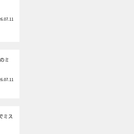
26.07.11
”のミ
26.07.11
でミス