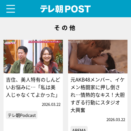
menu
テレ朝POST
その他
吉住、美人特有のしんど
元AKB48メンバー、イケ
いお悩みに…「私は美
メン格闘家に押し倒さ
人じゃなくてよかった」
れ…情熱的なキス！大胆
すぎる行動にスタジオ
2026.03.22
大興奮
テレ朝Podcast
2026.03.22
ABEMA