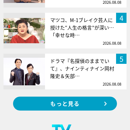
2026.08.08
4
マツコ、M-1ブレイク芸人に
授けた“人生の格言”が深い…
「幸せな時…
2026.08.08
5
ドラマ『名探偵のままでい
て』、ナインティナイン岡村
隆史＆矢部…
2026.08.08
もっと見る