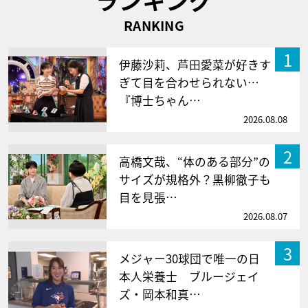
RANKING
1
伊藤沙莉、芦田愛菜が好きす
ぎて目を合わせられない…
『博士ちゃん…
2026.08.08
2
高橋文哉、“体のある部分”の
サイズが規格外？黒柳徹子も
目を見張…
2026.08.07
3
メジャー30球団で唯一の日
本人栄養士 ブルージェイ
ズ・岡本和真…