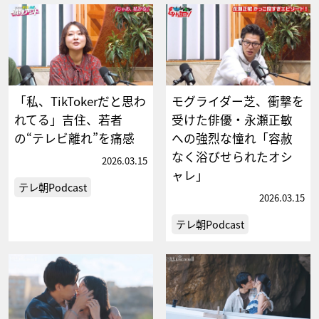
「私、TikTokerだと思わ
モグライダー芝、衝撃を
れてる」吉住、若者
受けた俳優・永瀬正敏
の“テレビ離れ”を痛感
への強烈な憧れ「容赦
なく浴びせられたオシ
2026.03.15
ャレ」
テレ朝Podcast
2026.03.15
テレ朝Podcast