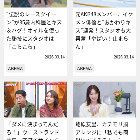
“伝説のレースクイー
元AKB48メンバー、イケ
ン”が35歳内科医とキス
メン俳優と“おかわりキ
＆ハグ！オイルを使っ
ス”連発！スタジオも大
た秘技にスタジオは
興奮「やばい！止まら
「こらこら」
ん」
2026.03.14
2026.03.14
ABEMA
ABEMA
「ダメに決まってんだ
蛯原友里、カチモリ風
ろ！」ウエストランド
アレンジに「私でも簡