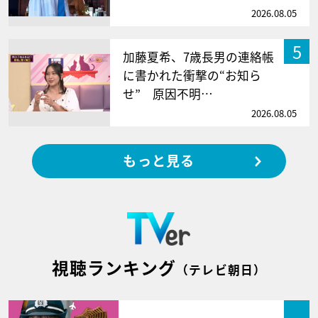
2026.08.05
5
加藤夏希、7歳長男の連絡帳
に書かれた衝撃の“お知ら
せ” 原因不明…
2026.08.05
もっと見る
視聴ランキング
（テレビ朝日）