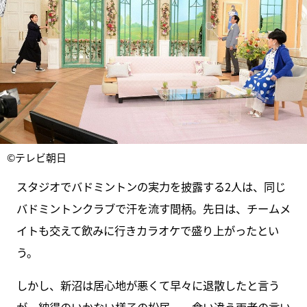
©テレビ朝日
スタジオでバドミントンの実力を披露する2人は、同じ
バドミントンクラブで汗を流す間柄。先日は、チームメ
イトも交えて飲みに行きカラオケで盛り上がったとい
う。
しかし、新沼は居心地が悪くて早々に退散したと言う
が、納得のいかない様子の松居…。食い違う両者の言い