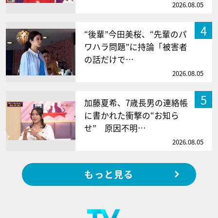
2026.08.05
4
“後輩”今田美桜、“先輩のパ
ワハラ問題”に持論「被害者
の話だけで…
2026.08.05
5
加藤夏希、7歳長男の連絡帳
に書かれた衝撃の“お知ら
せ” 原因不明…
2026.08.05
もっと見る