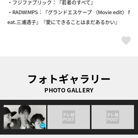
・フジファブリック：『若者のすべて』
・RADWIMPS：『グランドエスケープ （Movie edit） f
eat.三浦透子』『愛にできることはまだあるかい』
ス
フォトギャラリー
PHOTO GALLERY