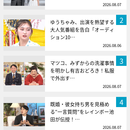
2026.08.07
2
ゆうちゃみ、出演を熱望する
大人気番組を告白「オーディ
ション10…
2026.08.06
3
マツコ、みずからの洗濯事情
を明かし有吉おどろき！私服
で外出す…
2026.08.07
4
既婚・彼女持ち男を見極め
る“一言質問”をレインボー池
田が伝授！…
2026.08.07