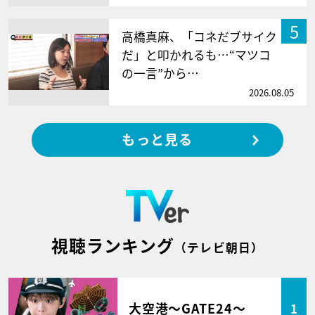
5
高橋真麻、「コネだブサイク
だ」と叩かれるも…“マツコ
の一言”から…
2026.08.05
もっと見る
視聴ランキング
（テレビ朝日）
大空港～GATE24～
1