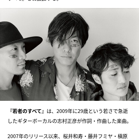
『若者のすべて』
は、2009年に29歳という若さで急逝
したギターボーカルの志村正彦が作詞・作曲した楽曲。
2007年のリリース以来、桜井和寿・藤井フミヤ・槇原