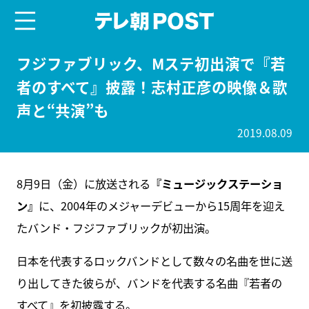
menu
テレ朝POST
フジファブリック、Mステ初出演で『若
者のすべて』披露！志村正彦の映像＆歌
声と“共演”も
2019.08.09
8月9日（金）に放送される
『ミュージックステーショ
ン』
に、2004年のメジャーデビューから15周年を迎え
たバンド・フジファブリックが初出演。
日本を代表するロックバンドとして数々の名曲を世に送
り出してきた彼らが、バンドを代表する名曲『若者の
すべて』を初披露する。