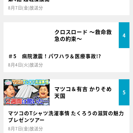
8月7日(金)放送分
クロスロード ～救命救
4
急の約束～
＃5 病院激震！パワハラ＆医療事故!?
8月4日(火)放送分
マツコ＆有吉 かりそめ
5
天国
マツコのTシャツ洗濯事情 たくろうの滋賀の魅力
プレゼンツアー
8月7日(金)放送分