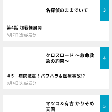
名探偵のままでいて
3
第4話 超戦慄展開
8月7日(金)放送分
クロスロード ～救命救
4
急の約束～
＃5 病院激震！パワハラ＆医療事故!?
8月4日(火)放送分
マツコ＆有吉 かりそめ
5
天国