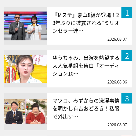
1
『Mステ』豪華8組が登場！2
3年ぶりに披露される“ミリオ
ンセラー達…
2026.08.07
2
ゆうちゃみ、出演を熱望する
大人気番組を告白「オーディ
ション10…
2026.08.06
3
マツコ、みずからの洗濯事情
を明かし有吉おどろき！私服
で外出す…
2026.08.07