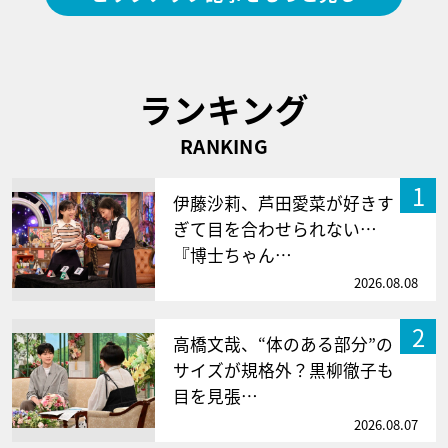
ランキング
RANKING
1
伊藤沙莉、芦田愛菜が好きす
ぎて目を合わせられない…
『博士ちゃん…
2026.08.08
2
高橋文哉、“体のある部分”の
サイズが規格外？黒柳徹子も
目を見張…
2026.08.07