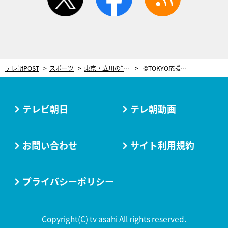
テレ朝POST
スポーツ
東京・立川の“海のないビーチ”に、世界が注目。五輪の事前キャンプ地にも決定
©TOKYO応援宣言
テレビ朝日
テレ朝動画
お問い合わせ
サイト利用規約
プライバシーポリシー
Copyright(C) tv asahi All rights reserved.