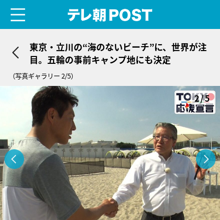
menu
テレ朝POST
東京・立川の“海のないビーチ”に、世界が注
目。五輪の事前キャンプ地にも決定
（写真ギャラリー 2/5）
2/5