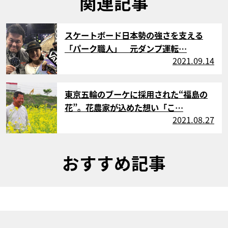
関連記事
サムネイル
スケートボード日本勢の強さを支える
「パーク職人」 元ダンプ運転…
2021.09.14
サムネイル
東京五輪のブーケに採用された“福島の
花”。花農家が込めた想い「こ…
2021.08.27
おすすめ記事