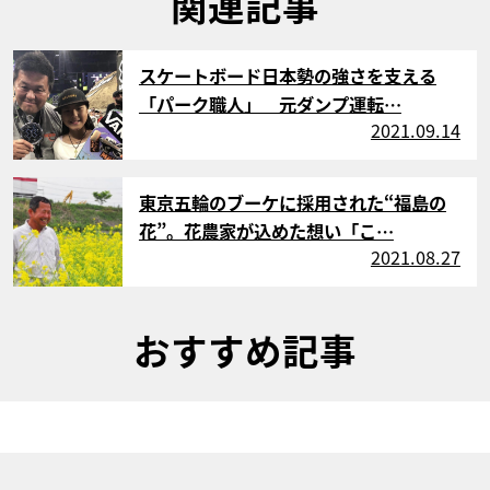
関連記事
サムネイル
スケートボード日本勢の強さを支える
「パーク職人」 元ダンプ運転…
2021.09.14
サムネイル
東京五輪のブーケに採用された“福島の
花”。花農家が込めた想い「こ…
2021.08.27
おすすめ記事