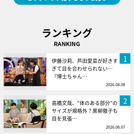
ランキング
RANKING
1
伊藤沙莉、芦田愛菜が好きす
ぎて目を合わせられない…
『博士ちゃん…
2026.08.08
2
高橋文哉、“体のある部分”の
サイズが規格外？黒柳徹子も
目を見張…
2026.08.07