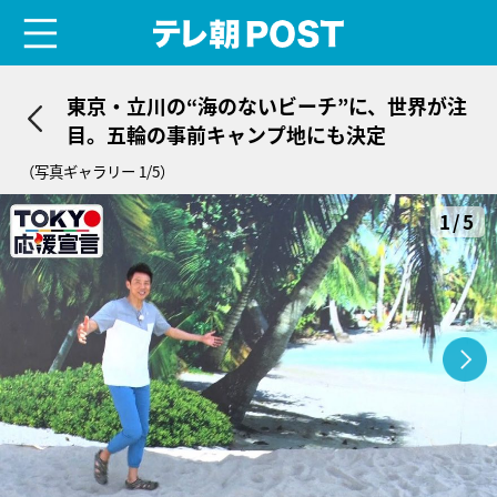
menu
テレ朝POST
東京・立川の“海のないビーチ”に、世界が注
目。五輪の事前キャンプ地にも決定
（写真ギャラリー 1/5）
1/5