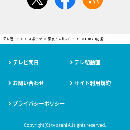
テレ朝POST
スポーツ
東京・立川の“海のないビーチ”に、世界が注目。五輪の事前キャンプ地にも決定
©TOKYO応援宣言
テレビ朝日
テレ朝動画
お問い合わせ
サイト利用規約
プライバシーポリシー
Copyright(C) tv asahi All rights reserved.