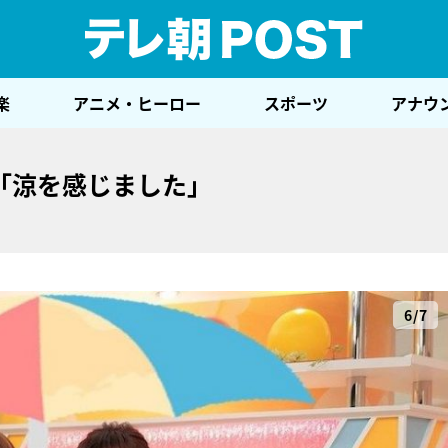
テレ
楽
アニメ・ヒーロー
スポーツ
アナウ
「涼を感じました」
6/7