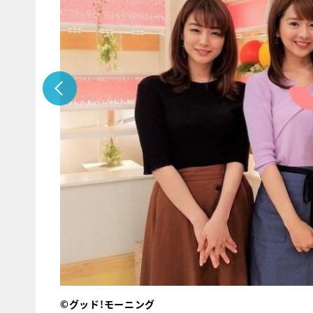
©グッド!モーニング