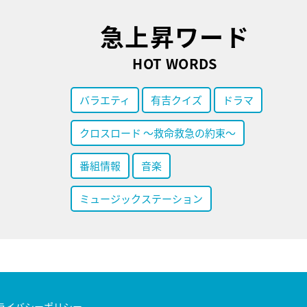
急上昇ワード
HOT WORDS
バラエティ
有吉クイズ
ドラマ
クロスロード ～救命救急の約束～
番組情報
音楽
ミュージックステーション
ライバシーポリシー