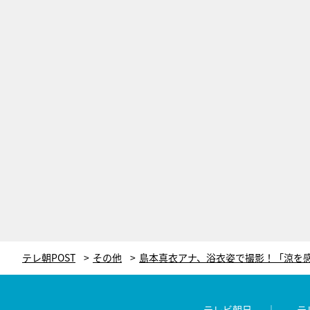
テレ朝POST
その他
テレビ朝日
テ