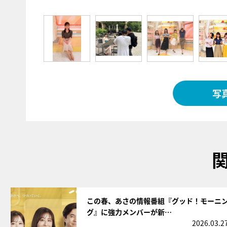
写
サムネイル
この春、あさの情報番組『グッド！モーニ
グ』に強力メンバーが新…
2026.03.2