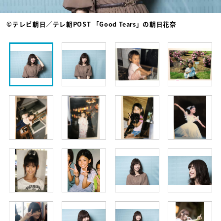
©テレビ朝日／テレ朝POST 「Good Tears」の朝日花奈