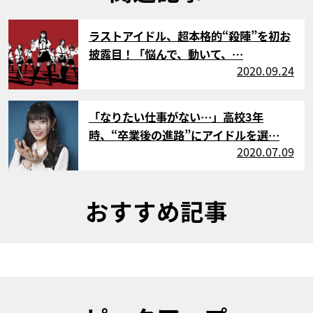
サムネイル
ラストアイドル、超本格的“殺陣”を初お
披露目！「悩んで、動いて、…
2020.09.24
サムネイル
「なりたい仕事がない…」高校3年
時、“卒業後の進路”にアイドルを選…
2020.07.09
おすすめ記事