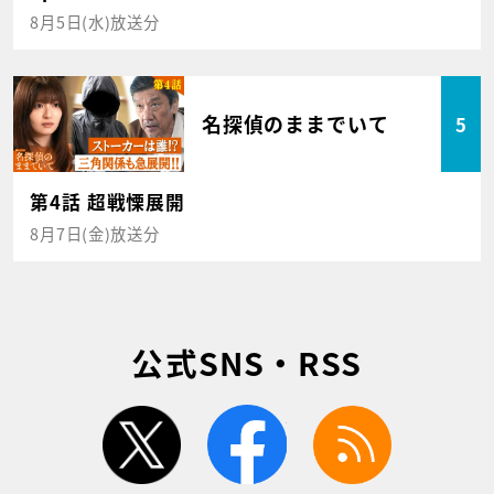
8月5日(水)放送分
名探偵のままでいて
5
第4話 超戦慄展開
8月7日(金)放送分
公式SNS・RSS
twitter
facebook
rss