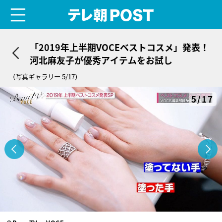
menu
テレ朝POST
「2019年上半期VOCEベストコスメ」発表！
河北麻友子が優秀アイテムをお試し
（写真ギャラリー 5/17）
5/17