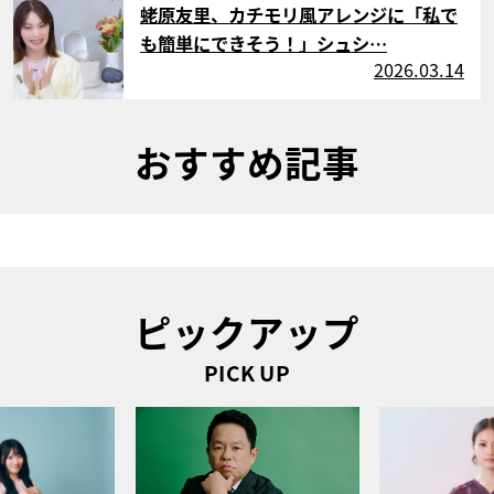
蛯原友里、カチモリ風アレンジに「私で
も簡単にできそう！」シュシ…
2026.03.14
おすすめ記事
ピックアップ
PICK UP