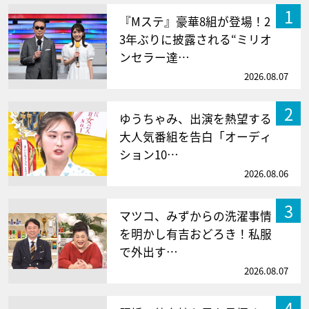
1
『Mステ』豪華8組が登場！2
3年ぶりに披露される“ミリオ
ンセラー達…
2026.08.07
2
ゆうちゃみ、出演を熱望する
大人気番組を告白「オーディ
ション10…
2026.08.06
3
マツコ、みずからの洗濯事情
を明かし有吉おどろき！私服
で外出す…
2026.08.07
4