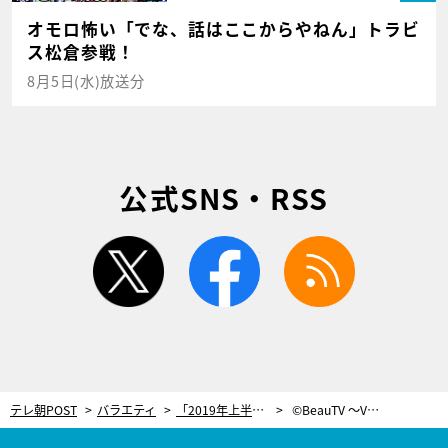
オモロ怖い「でな、話はここからやねん」トラビ
ス松倉参戦！
8月5日(水)放送分
公式SNS・RSS
twitter
facebook
rss
テレ朝POST
バラエティ
「2019年上半期VOCEベストコスメ」発表！河北麻友子が優秀アイテムをお試し
©BeauTV ～VOCE