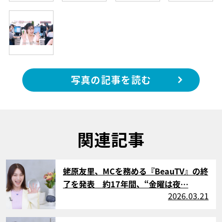
写真の記事を読む
関連記事
サムネイル
蛯原友里、MCを務める『BeauTV』の終
了を発表 約17年間、“金曜は夜…
2026.03.21
サムネイル