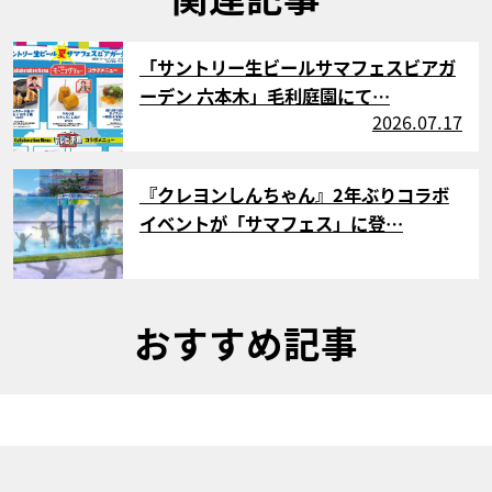
サムネイル
「サントリー生ビールサマフェスビアガ
ーデン 六本木」毛利庭園にて…
2026.07.17
サムネイル
『クレヨンしんちゃん』2年ぶりコラボ
イベントが「サマフェス」に登…
おすすめ記事