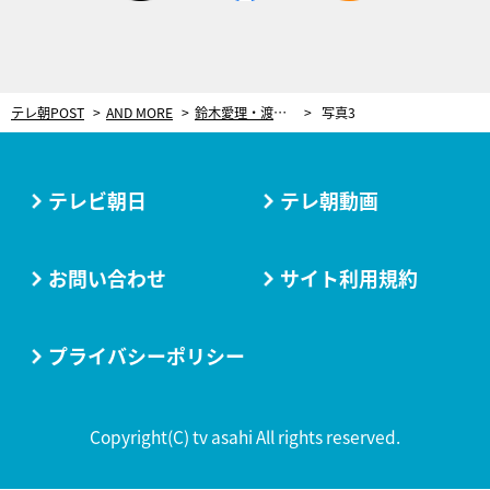
テレ朝POST
AND MORE
鈴木愛理・渡辺美優紀・吉本坂46ら発表！＜テレ朝夏祭り・音楽LIVE出演アーティスト＞
写真3
テレビ朝日
テレ朝動画
お問い合わせ
サイト利用規約
プライバシーポリシー
Copyright(C) tv asahi All rights reserved.