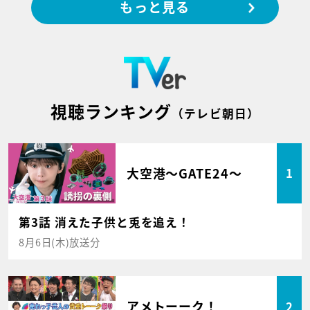
もっと見る
視聴ランキング
（テレビ朝日）
大空港～GATE24～
1
第3話 消えた子供と兎を追え！
8月6日(木)放送分
アメトーーク！
2