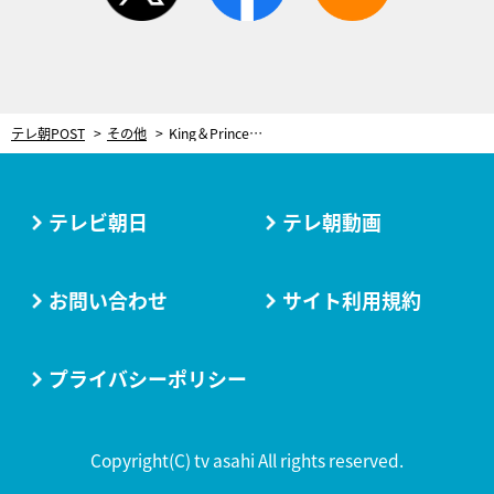
テレ朝POST
その他
King＆Prince神宮寺勇太、「うんこはなんでうんこと呼ぶ？」と素朴すぎる疑問
テレビ朝日
テレ朝動画
お問い合わせ
サイト利用規約
プライバシーポリシー
Copyright(C) tv asahi All rights reserved.