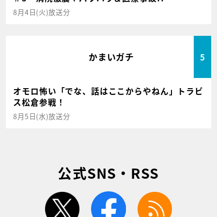
8月4日(火)放送分
かまいガチ
5
オモロ怖い「でな、話はここからやねん」トラビ
ス松倉参戦！
8月5日(水)放送分
公式SNS・RSS
twitter
facebook
rss