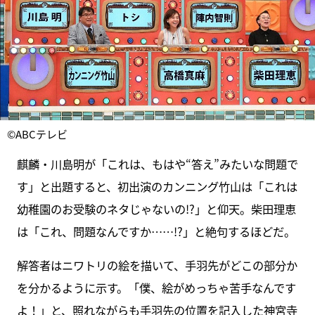
©ABCテレビ
麒麟・川島明が「これは、もはや“答え”みたいな問題で
す」と出題すると、初出演のカンニング竹山は「これは
幼稚園のお受験のネタじゃないの!?」と仰天。柴田理恵
は「これ、問題なんですか……!?」と絶句するほどだ。
解答者はニワトリの絵を描いて、手羽先がどこの部分か
を分かるように示す。「僕、絵がめっちゃ苦手なんです
よ！」と、照れながらも手羽先の位置を記入した神宮寺