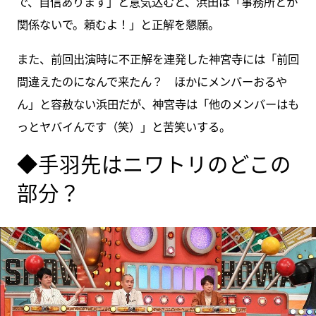
で、自信あります」と意気込むと、浜田は「事務所とか
関係ないで。頼むよ！」と正解を懇願。
また、前回出演時に不正解を連発した神宮寺には「前回
間違えたのになんで来たん？ ほかにメンバーおるや
ん」と容赦ない浜田だが、神宮寺は「他のメンバーはも
っとヤバイんです（笑）」と苦笑いする。
◆手羽先はニワトリのどこの
部分？