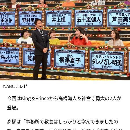
©ABCテレビ
今回はKing＆Princeから高橋海人＆神宮寺勇太の2人が
登場。
髙橋は「事務所で教養はしっかりと学んできましたの