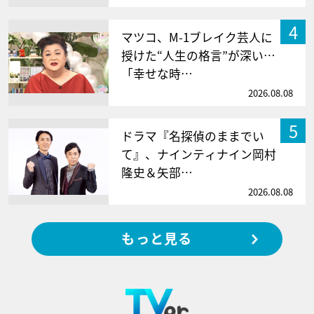
4
マツコ、M-1ブレイク芸人に
授けた“人生の格言”が深い…
「幸せな時…
2026.08.08
5
ドラマ『名探偵のままでい
て』、ナインティナイン岡村
隆史＆矢部…
2026.08.08
もっと見る