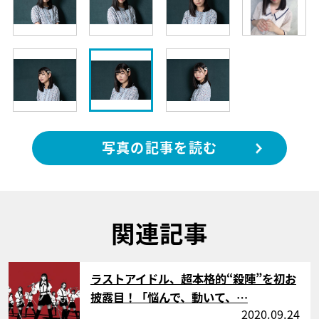
写真の記事を読む
関連記事
サムネイル
ラストアイドル、超本格的“殺陣”を初お
披露目！「悩んで、動いて、…
2020.09.24