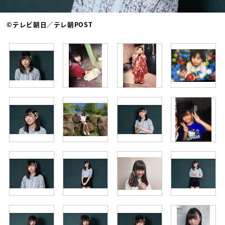
©テレビ朝日／テレ朝POST