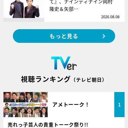
て』、ナインティナイン岡村
隆史＆矢部…
2026.08.08
もっと見る
視聴ランキング
（テレビ朝日）
アメトーーク！
1
売れっ子芸人の貴重トーーク祭り!!