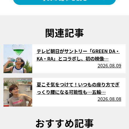
関連記事
サムネイル
テレビ朝日がサントリー「GREEN DA・
KA・RA」とコラボし、初の映像…
2026.08.09
サムネイル
夏こそ気をつけて！いつもの座り方でぎ
っくり腰になる可能性も…五輪…
2026.08.08
おすすめ記事