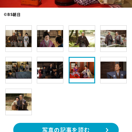
©BS朝日
写真の記事を読む