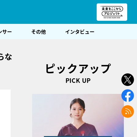
朝POST
ンサー
その他
インタビュー
らな
ピックアップ
PICK UP