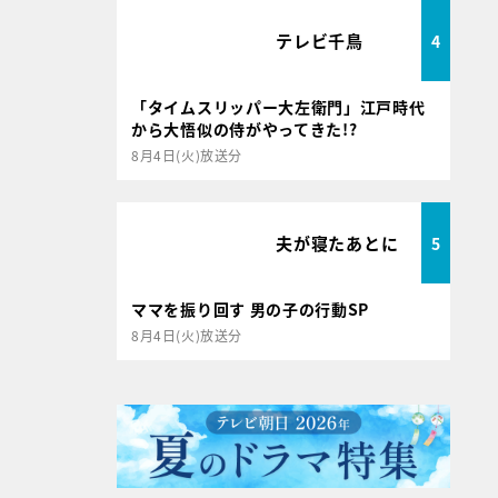
テレビ千鳥
4
「タイムスリッパー大左衛門」江戸時代
から大悟似の侍がやってきた!?
8月4日(火)放送分
夫が寝たあとに
5
ママを振り回す 男の子の行動SP
8月4日(火)放送分