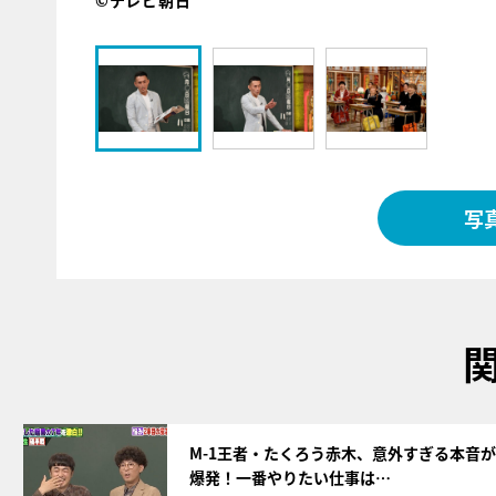
©テレビ朝日
写
サムネイル
M-1王者・たくろう赤木、意外すぎる本音が
爆発！一番やりたい仕事は…