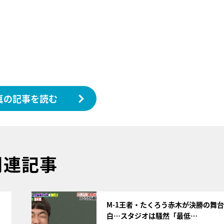
真の記事を読む
関連記事
サムネイル
M-1王者・たくろう赤木が決勝の舞
白…スタジオは騒然「最低…