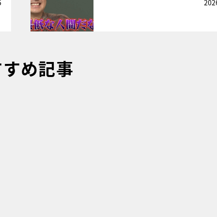
5
202
すすめ記事