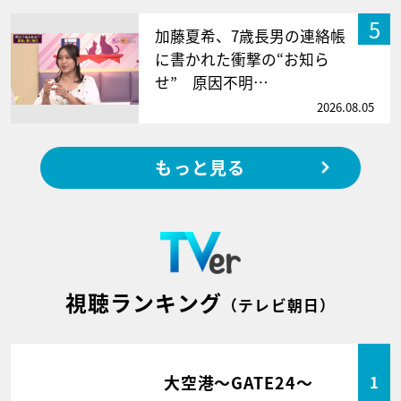
5
加藤夏希、7歳長男の連絡帳
に書かれた衝撃の“お知ら
せ” 原因不明…
2026.08.05
もっと見る
視聴ランキング
（テレビ朝日）
大空港～GATE24～
1