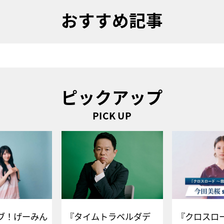
おすすめ記事
ピックアップ
PICK UP
ブ！げーみん
『タイムトラベルダデ
『クロスロー