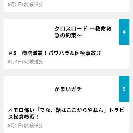
8月5日(水)放送分
クロスロード ～救命救
4
急の約束～
＃5 病院激震！パワハラ＆医療事故!?
8月4日(火)放送分
かまいガチ
5
オモロ怖い「でな、話はここからやねん」トラビ
ス松倉参戦！
8月5日(水)放送分