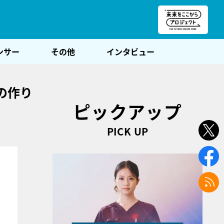
朝POST
ンサー
その他
インタビュー
の作り
ピックアップ
PICK UP