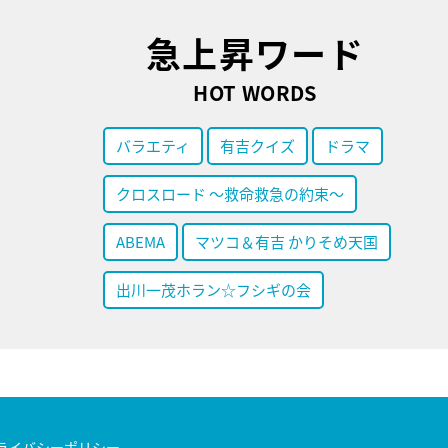
急上昇ワード
HOT WORDS
バラエティ
有吉クイズ
ドラマ
クロスロード ～救命救急の約束～
ABEMA
マツコ＆有吉 かりそめ天国
出川一茂ホラン☆フシギの会
ライバシーポリシー