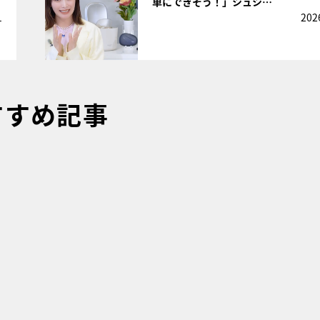
単にできそう！」シュシ…
1
202
すすめ記事