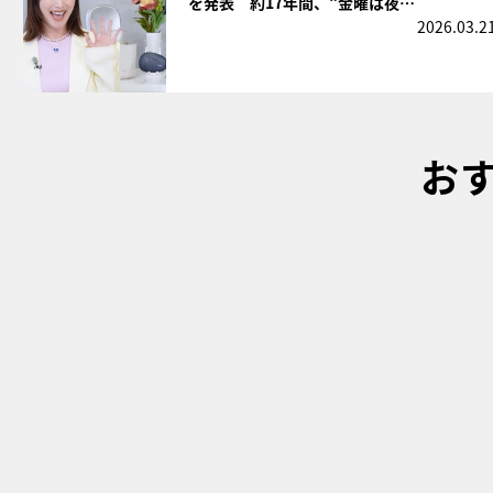
を発表 約17年間、“金曜は夜…
2026.03.2
お