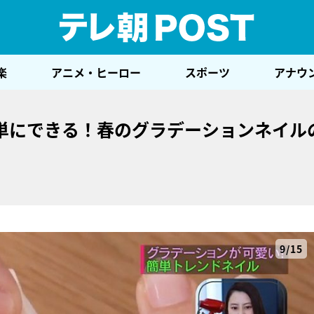
テレ
楽
アニメ・ヒーロー
スポーツ
アナウ
単にできる！春のグラデーションネイル
9/15