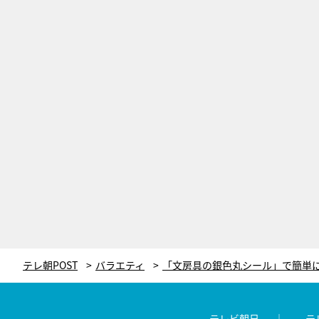
テレ朝POST
バラエティ
テレビ朝日
テ