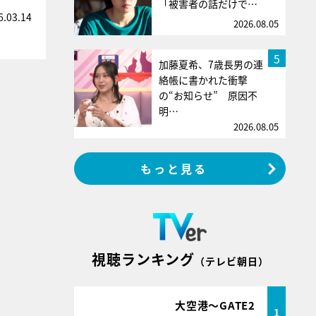
「被害者の話だけで…
6.03.14
2026.08.05
5
加藤夏希、7歳長男の連
絡帳に書かれた衝撃
の“お知らせ” 原因不
明…
2026.08.05
もっと見る
視聴ランキング
（テレビ朝日）
大空港～GATE2
1