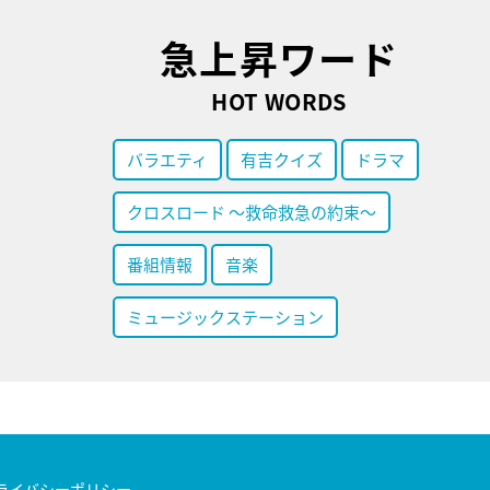
急上昇ワード
HOT WORDS
バラエティ
有吉クイズ
ドラマ
クロスロード ～救命救急の約束～
番組情報
音楽
ミュージックステーション
ライバシーポリシー