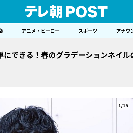
テレ
楽
アニメ・ヒーロー
スポーツ
アナウ
単にできる！春のグラデーションネイル
1/15