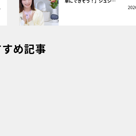
単にできそう！」シュシ…
1
202
すすめ記事