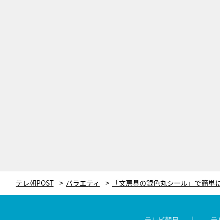
テレ朝POST
バラエティ
テレビ朝日
テ