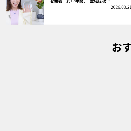
を発表 約17年間、“金曜は夜…
2026.03.2
お