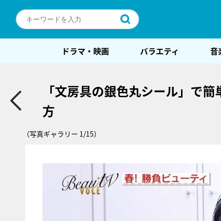
ドラマ・映画
バラエティ
音
「文房具の銀色丸シール」で簡
方
（写真ギャラリー 1/15）