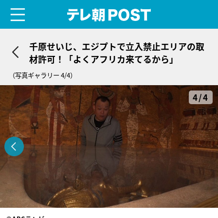
menu
テレ朝POST
千原せいじ、エジプトで立入禁止エリアの取
材許可！「よくアフリカ来てるから」
（写真ギャラリー 4/4）
4/4