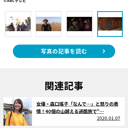
©ABCテレビ
写真の記事を読む
関連記事
サムネイル
女優・森口瑤子「なんで…」と怒りの表
情！40個の山越える過酷旅で“…
2020.01.07