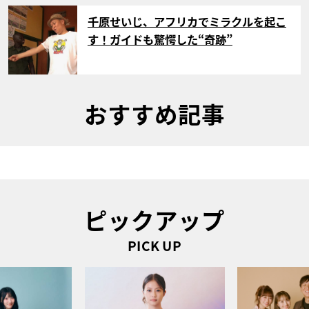
サムネイル
千原せいじ、アフリカでミラクルを起こ
す！ガイドも驚愕した“奇跡”
おすすめ記事
ピックアップ
PICK UP