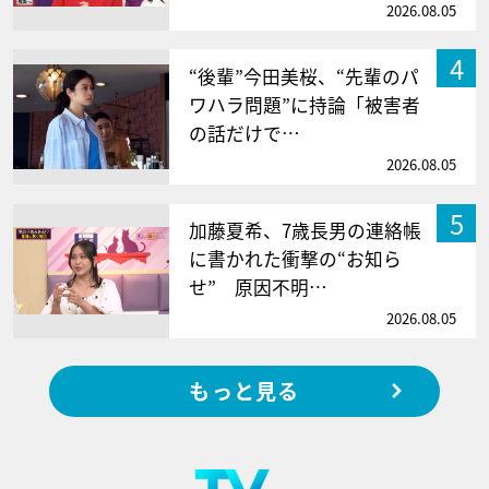
2026.08.05
4
“後輩”今田美桜、“先輩のパ
ワハラ問題”に持論「被害者
の話だけで…
2026.08.05
5
加藤夏希、7歳長男の連絡帳
に書かれた衝撃の“お知ら
せ” 原因不明…
2026.08.05
もっと見る