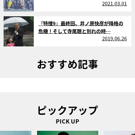
2021.03.01
サムネイル
『特捜9』最終回、井ノ原快彦が降格の
危機！そして寺尾聰と別れの時…
2019.06.26
おすすめ記事
ピックアップ
PICK UP