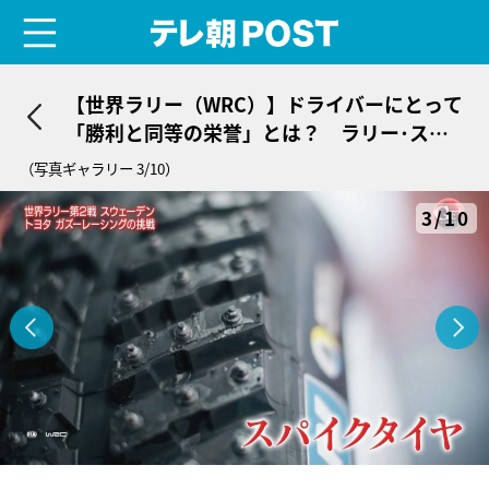
menu
テレ朝POST
【世界ラリー（WRC）】ドライバーにとって
「勝利と同等の栄誉」とは？ ラリー･スウ
ェーデン振り返り
（写真ギャラリー 3/10）
3/10