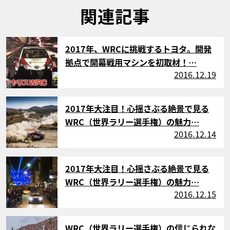
関連記事
サムネイル
2017年、WRCに挑戦するトヨタ。開発
拠点で開幕戦用マシンを初取材！…
2016.12.19
サムネイル
2017年大注目！心揺さぶる絶景で見る
WRC（世界ラリー選手権）の魅力…
2016.12.14
サムネイル
2017年大注目！心揺さぶる絶景で見る
WRC（世界ラリー選手権）の魅力…
2016.12.15
サムネイル
WRC（世界ラリー選手権）の信じられな