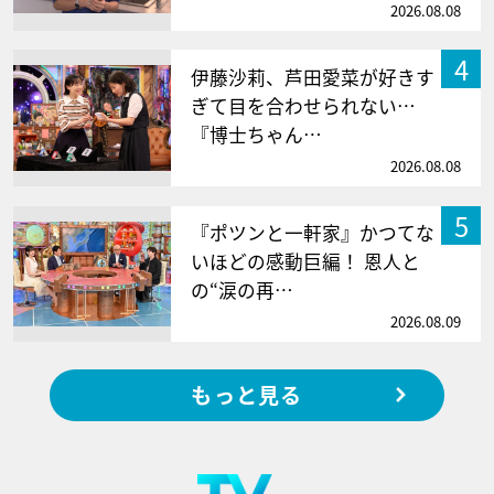
2026.08.08
4
伊藤沙莉、芦田愛菜が好きす
ぎて目を合わせられない…
『博士ちゃん…
2026.08.08
5
『ポツンと一軒家』かつてな
いほどの感動巨編！ 恩人と
の“涙の再…
2026.08.09
もっと見る