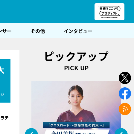
朝POST
ンサー
その他
インタビュー
ピックアップ
PICK UP
大
02
プラチ