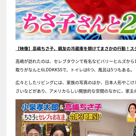
【映像】高嶋ちさ子、親友の冷蔵庫を開けてまさかの行動！ス
高嶋が訪れたのは、セレブタウンで有名なビバリーヒルズから
取りがなんと6LDDKKSSで、トイレは6つ、風呂は5つもある。
広々としたリビングには、家族の写真のほか、日本人形やこけ
さいなどがあり、アメリカらしい開放的な空間のなかに、家主