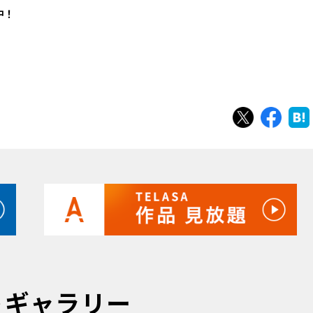
中！
ツイート
シェ
トギャラリー