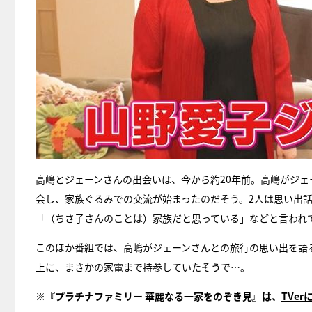
高嶋とジェーンさんの出会いは、今から約20年前。高嶋がジェ
会し、家族ぐるみでの交流が始まったのだそう。2人は思い出
「（ちさ子さんのことは）家族だと思っている」などと言われ
このほか番組では、高嶋がジェーンさんとの旅行の思い出を語る
上に、まさかの家電まで持参していたそうで…。
※『プラチナファミリー 華麗なる一家をのぞき見』は、
TVer