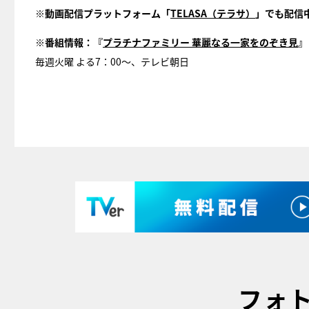
※動画配信プラットフォーム「
TELASA
（テラサ）
」でも配信
※番組情報：『
プラチナファミリー
華麗なる一家をのぞき見
』
毎週火曜 よる7：00～、テレビ朝日
フォ