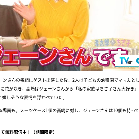
ーンさんの番組にゲスト出演した後、2人は子どもの幼稚園でママ友と
話に花が咲き、高嶋はジェーンさんから「私の家族はちさ子さん大好き」
て嬉しそうな表情を浮かべていた。
場面も。スーツケース1個の高嶋に対し、ジェーンさんは10個も持っ
にて無料配信中
！（期間限定）