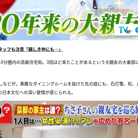
タッフも注意「親しき仲にも…」
10分圏内の高級住宅街。3回ほど来たことがあるという大親友の大豪邸
しなどが。素敵なダイニングルームを抜けた先の庭にも、石灯篭、松、
の日本文化への深い愛情が感じられる。