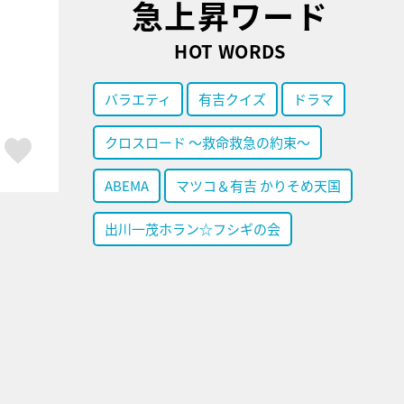
急上昇ワード
HOT WORDS
バラエティ
有吉クイズ
ドラマ
クロスロード ～救命救急の約束～
ア
はてブ
スキボタン
ABEMA
マツコ＆有吉 かりそめ天国
出川一茂ホラン☆フシギの会