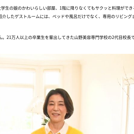
大学生の娘のかわいらしい部屋、1階に降りなくてもサクッと料理ができ
紹介したゲストルームには、ベッドや風呂だけでなく、専用のリビング
。21万人以上の卒業生を輩出してきた山野美容専門学校の2代目校長
。