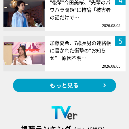
4
“後輩”今田美桜、“先輩のパ
ワハラ問題”に持論「被害者
の話だけで…
2026.08.05
5
加藤夏希、7歳長男の連絡帳
に書かれた衝撃の“お知ら
せ” 原因不明…
2026.08.05
もっと見る
視聴ランキング