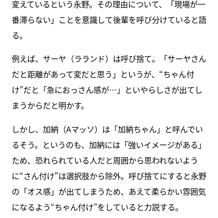
変えているという永野。その理由について、「現場が一
番滞らない」ことを意識して後輩を呼び分けていると語
る。
例えば、サーヤ（ラランド）は呼び捨て。「サーヤさん
だと距離があって変だと思う」というが、“ちゃん付
け”だと「急におっさん感が…」といやらしさが出てし
まうからだと明かす。
しかし、加納（Aマッソ）は「加納ちゃん」と呼んでい
るそう。というのも、加納には「強いイメージがある」
ため、恐れられている人だと周囲から思われないよう
に“さん付け”は選択肢から除外。呼び捨てにすると永野
の「オス感」が出てしまうため、あえて柔らかい雰囲気
になるよう“ちゃん付け”をしていると力説する。