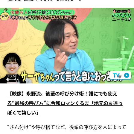
【映像】永野流、後輩の呼び分け術！誰にでも使え
る“最強の呼び方”に令和ロマンくるま「地元の友達っ
ぽくて嬉しい」
“さん付け”や呼び捨てなど、後輩の呼び方を人によって