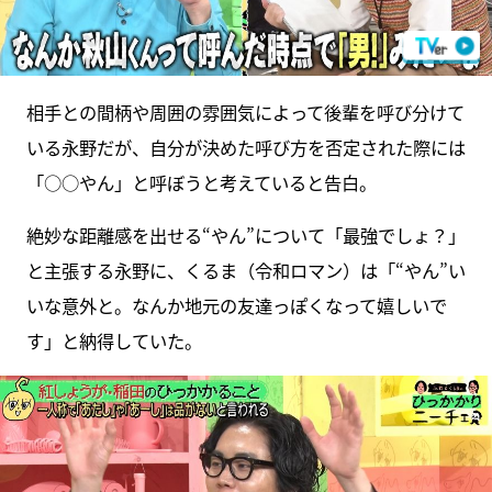
相手との間柄や周囲の雰囲気によって後輩を呼び分けて
いる永野だが、自分が決めた呼び方を否定された際には
「○○やん」と呼ぼうと考えていると告白。
絶妙な距離感を出せる“やん”について「最強でしょ？」
と主張する永野に、くるま（令和ロマン）は「“やん”い
いな意外と。なんか地元の友達っぽくなって嬉しいで
す」と納得していた。