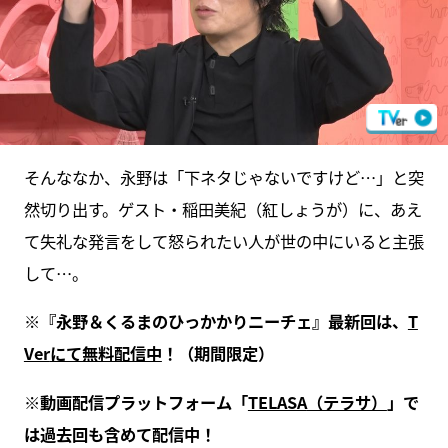
そんななか、永野は「下ネタじゃないですけど…」と突
然切り出す。ゲスト・稲田美紀（紅しょうが）に、あえ
て失礼な発言をして怒られたい人が世の中にいると主張
して…。
※
『永野＆くるまのひっかかりニーチェ』最新回は、
T
Ver
にて無料配信中
！（期間限定）
※
動画配信プラットフォーム「
TELASA
（テラサ）
」で
は過去回も含めて配信中！