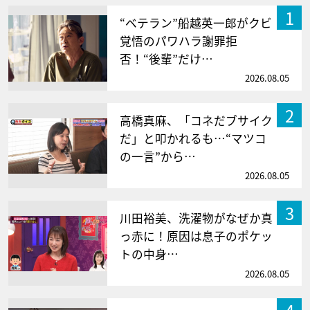
1
“ベテラン”船越英一郎がクビ
覚悟のパワハラ謝罪拒
否！“後輩”だけ…
2026.08.05
2
高橋真麻、「コネだブサイク
だ」と叩かれるも…“マツコ
の一言”から…
2026.08.05
3
川田裕美、洗濯物がなぜか真
っ赤に！原因は息子のポケッ
トの中身…
2026.08.05