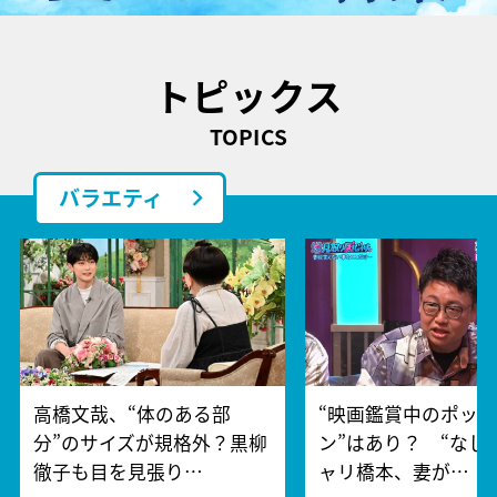
トピックス
TOPICS
バラエティ
高橋文哉、“体のある部
“映画鑑賞中のポッ
分”のサイズが規格外？黒柳
ン”はあり？ “なし
徹子も目を見張り…
ャリ橋本、妻が…