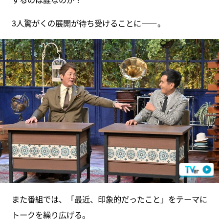
3人驚がくの展開が待ち受けることに――。
また番組では、「最近、印象的だったこと」をテーマに
トークを繰り広げる。