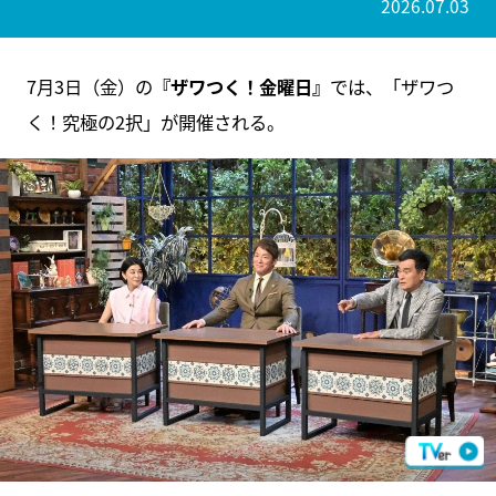
2026.07.03
7月3日（金）の
『ザワつく！金曜日』
では、「ザワつ
く！究極の2択」が開催される。