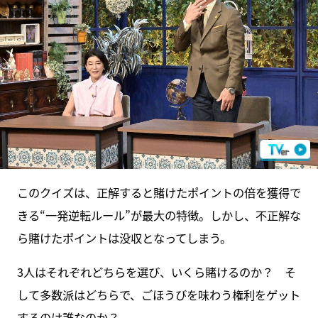
このクイズは、正解すると賭けたポイントの倍を獲得で
きる“一発逆転ルール”が最大の特徴。しかし、不正解な
ら賭けたポイントは没収となってしまう。
3人はそれぞれどちらを選び、いくら賭けるのか？ そ
して多数派はどちらで、ごほうびを味わう権利をゲット
するのは誰なのか？