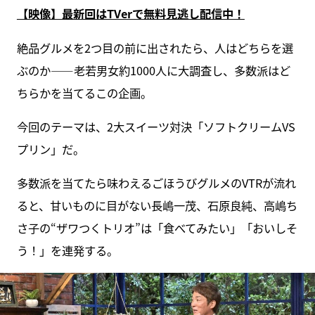
【映像】最新回はTVerで無料見逃し配信中！
絶品グルメを2つ目の前に出されたら、人はどちらを選
ぶのか――老若男女約1000人に大調査し、多数派はど
ちらかを当てるこの企画。
今回のテーマは、2大スイーツ対決「ソフトクリームVS
プリン」だ。
多数派を当てたら味わえるごほうびグルメのVTRが流れ
ると、甘いものに目がない長嶋一茂、石原良純、高嶋ち
さ子の“ザワつくトリオ”は「食べてみたい」「おいしそ
う！」を連発する。