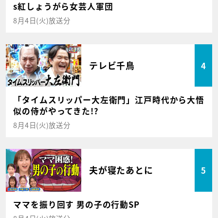
s紅しょうがら女芸人軍団
8月4日(火)放送分
テレビ千鳥
4
「タイムスリッパー大左衛門」江戸時代から大悟
似の侍がやってきた!?
8月4日(火)放送分
夫が寝たあとに
5
ママを振り回す 男の子の行動SP