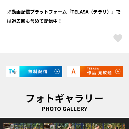
※動画配信プラットフォーム「
TELASA（テラサ）
」で
は過去回も含めて配信中！
ス
フォトギャラリー
PHOTO GALLERY