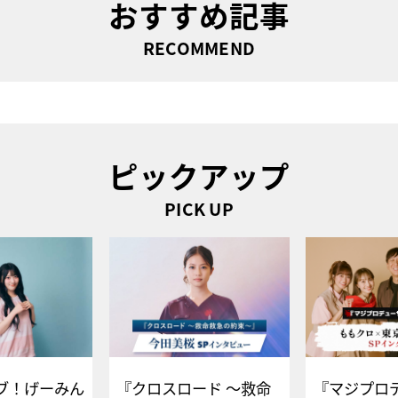
おすすめ記事
RECOMMEND
ピックアップ
PICK UP
ブ！げーみん
『クロスロード ～救命
『マジプロ