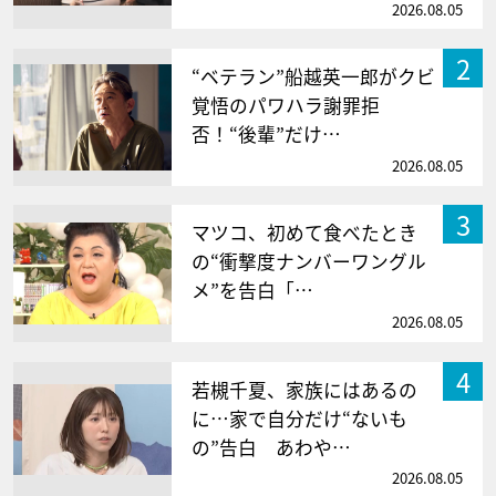
2026.08.05
2
“ベテラン”船越英一郎がクビ
覚悟のパワハラ謝罪拒
否！“後輩”だけ…
2026.08.05
3
マツコ、初めて食べたとき
の“衝撃度ナンバーワングル
メ”を告白「…
2026.08.05
4
若槻千夏、家族にはあるの
に…家で自分だけ“ないも
の”告白 あわや…
2026.08.05